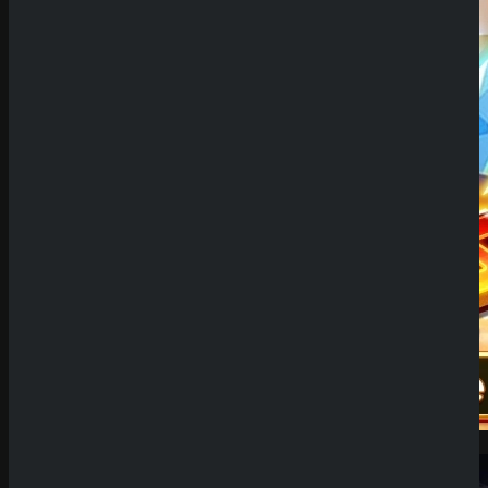
Demo Spiel