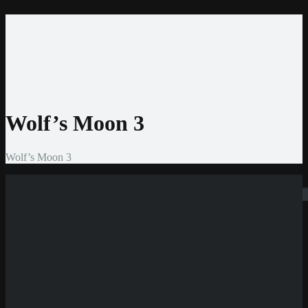
Home
Casinos
Bonis
Slots
Entwickler
News
Wolf’s Moon 3
Wolf’s Moon 3
Suchen
Game Information
Show More
Neue Casinos