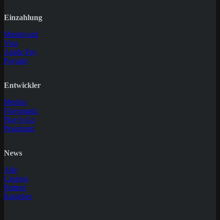
Einzahlung
Mastercard
Visa
Apple Pay
Paysafe
Entwickler
Merkur
Novomatic
Play'n Go
Pragmatic
News
Alle
Casinos
Partner
Ratgeber