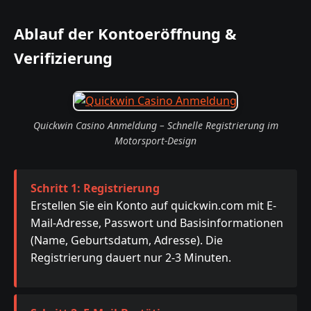
Ablauf der Kontoeröffnung &
Verifizierung
Quickwin Casino Anmeldung – Schnelle Registrierung im
Motorsport-Design
Schritt 1: Registrierung
Erstellen Sie ein Konto auf quickwin.com mit E-
Mail-Adresse, Passwort und Basisinformationen
(Name, Geburtsdatum, Adresse). Die
Registrierung dauert nur 2-3 Minuten.