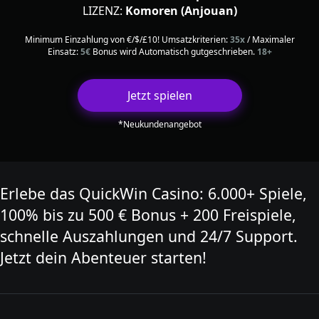
LIZENZ:
Komoren (Anjouan)
Minimum Einzahlung von €/$/£10! Umsatzkriterien:
35x
/ Maximaler
Einsatz:
5€
Bonus wird Automatisch gutgeschrieben.
18+
Jetzt spielen
*Neukundenangebot
Erlebe das QuickWin Casino: 6.000+ Spiele,
100% bis zu 500 € Bonus + 200 Freispiele,
schnelle Auszahlungen und 24/7 Support.
Jetzt dein Abenteuer starten!