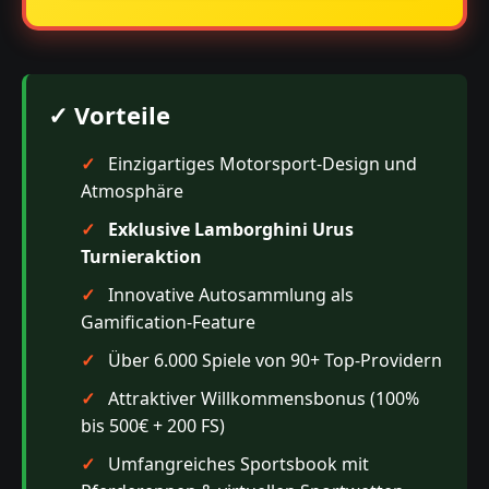
✓ Vorteile
Einzigartiges Motorsport-Design und
Atmosphäre
Exklusive Lamborghini Urus
Turnieraktion
Innovative Autosammlung als
Gamification-Feature
Über 6.000 Spiele von 90+ Top-Providern
Attraktiver Willkommensbonus (100%
bis 500€ + 200 FS)
Umfangreiches Sportsbook mit