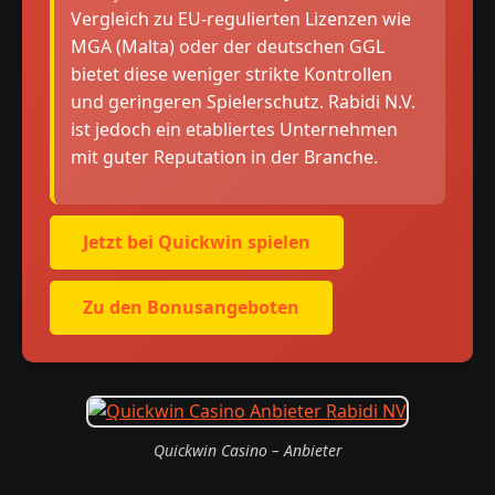
Vergleich zu EU-regulierten Lizenzen wie
MGA (Malta) oder der deutschen GGL
bietet diese weniger strikte Kontrollen
und geringeren Spielerschutz. Rabidi N.V.
ist jedoch ein etabliertes Unternehmen
mit guter Reputation in der Branche.
Jetzt bei Quickwin spielen
Zu den Bonusangeboten
Quickwin Casino – Anbieter