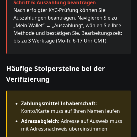
Schritt 6: Auszahlung beantragen
Nach erfolgter KYC-Prüfung können Sie
Auszahlungen beantragen. Navigieren Sie zu
„Mein Wallet“ → „Auszahlung“, wählen Sie Ihre
Methode und bestätigen Sie. Bearbeitungszeit:
bis zu 3 Werktage (Mo-Fr, 6-17 Uhr GMT).
Häufige Stolpersteine bei der
Verifizierung
Zahlungsmittel-Inhaberschaft:
Konto/Karte muss auf Ihren Namen laufen
Adressabgleich:
Adresse auf Ausweis muss
mit Adressnachweis übereinstimmen