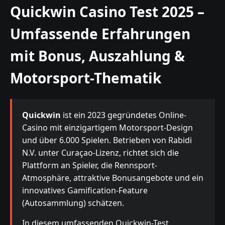
Quickwin Casino Test 2025 –
Umfassende Erfahrungen
mit Bonus, Auszahlung &
Motorsport-Thematik
Quickwin
ist ein 2023 gegründetes Online-
Casino mit einzigartigem Motorsport-Design
und über 6.000 Spielen. Betrieben von Rabidi
N.V. unter Curaçao-Lizenz, richtet sich die
Plattform an Spieler, die Rennsport-
Atmosphäre, attraktive Bonusangebote und ein
innovatives Gamification-Feature
(Autosammlung) schätzen.
In diesem umfassenden Quickwin-Test