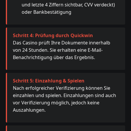
und letzte 4 Ziffern sichtbar, CVV verdeckt)
oder Bankbestätigung
Schritt 4: Prüfung durch Quickwin
Das Casino prüft Ihre Dokumente innerhalb
von 24 Stunden. Sie erhalten eine E-Mail-
Benachrichtigung über das Ergebnis.
Schritt 5: Einzahlung & Spielen
Nach erfolgreicher Verifizierung können Sie
einzahlen und spielen. Einzahlungen sind auch
vor Verifizierung möglich, jedoch keine
Auszahlungen.