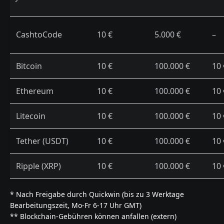
CashtoCode
10 €
5.000 €
–
Bitcoin
10 €
100.000 €
10 
Ethereum
10 €
100.000 €
10 
Litecoin
10 €
100.000 €
10 
Tether (USDT)
10 €
100.000 €
10 
Ripple (XRP)
10 €
100.000 €
10 
* Nach Freigabe durch Quickwin (bis zu 3 Werktage
Bearbeitungszeit, Mo-Fr 6-17 Uhr GMT)
** Blockchain-Gebühren können anfallen (extern)