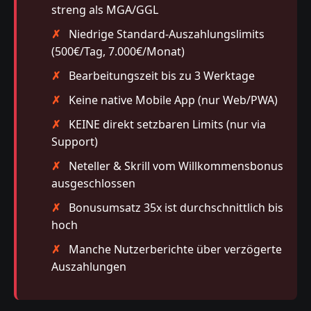
streng als MGA/GGL
Niedrige Standard-Auszahlungslimits
(500€/Tag, 7.000€/Monat)
Bearbeitungszeit bis zu 3 Werktage
Keine native Mobile App (nur Web/PWA)
KEINE direkt setzbaren Limits (nur via
Support)
Neteller & Skrill vom Willkommensbonus
ausgeschlossen
Bonusumsatz 35x ist durchschnittlich bis
hoch
Manche Nutzerberichte über verzögerte
Auszahlungen