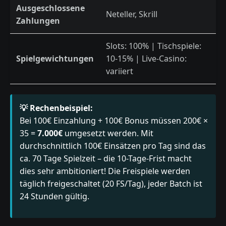
Ausgeschlossene
Neteller, Skrill
Zahlungen
Slots: 100% | Tischspiele:
Spielgewichtungen
10-15% | Live-Casino:
variiert
💡 Rechenbeispiel:
Bei 100€ Einzahlung + 100€ Bonus müssen 200€ ×
35 =
7.000€
umgesetzt werden. Mit
durchschnittlich 100€ Einsätzen pro Tag sind das
ca. 70 Tage Spielzeit – die 10-Tage-Frist macht
dies sehr ambitioniert! Die Freispiele werden
täglich freigeschaltet (20 FS/Tag), jeder Batch ist
24 Stunden gültig.