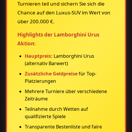
Turnieren teil und sichern Sie sich die
Chance auf den Luxus-SUV im Wert von
über 200.000 €.
Highlights der Lamborghini Urus
Aktion:
Hauptpreis:
Lamborghini Urus
(alternativ Barwert)
Zusätzliche Geldpreise
für Top-
Platzierungen
Mehrere Turniere über verschiedene
Zeiträume
Teilnahme durch Wetten auf
qualifizierte Spiele
Transparente Bestenliste und faire