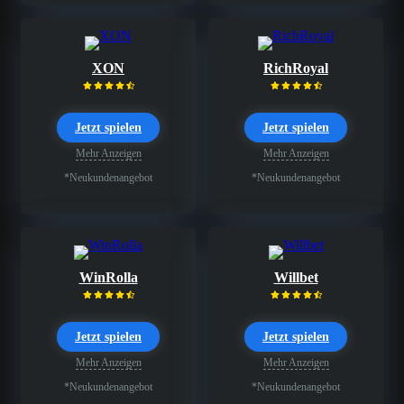
XON
RichRoyal
Jetzt spielen
Jetzt spielen
Mehr Anzeigen
Mehr Anzeigen
*Neukundenangebot
*Neukundenangebot
WinRolla
Willbet
Jetzt spielen
Jetzt spielen
Mehr Anzeigen
Mehr Anzeigen
*Neukundenangebot
*Neukundenangebot