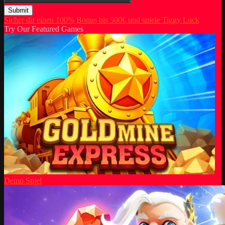
Submit
Sicher dir einen 100% Bonus bis 500€ und spiele Tiggy Luck
Try Our Featured Games
Demo Spiel