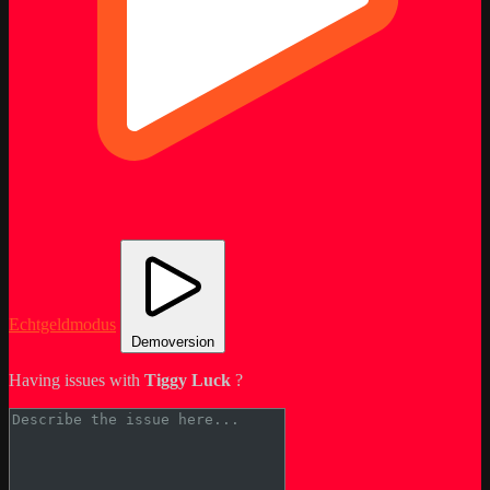
Echtgeldmodus
Demoversion
Having issues with
Tiggy Luck
?