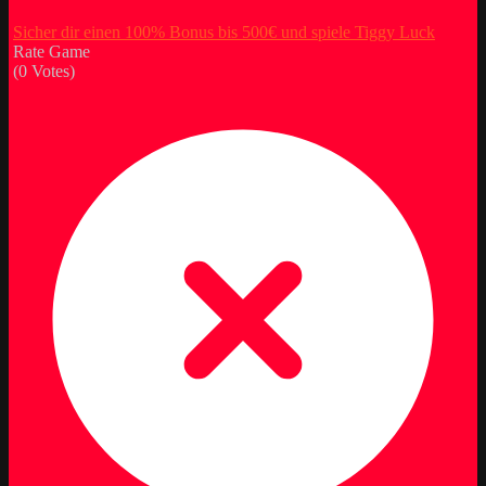
Sicher dir einen 100% Bonus bis 500€ und spiele Tiggy Luck
Rate Game
(
0
Votes)