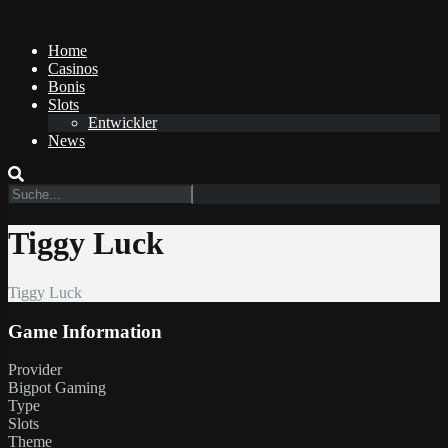
Home
Casinos
Bonis
Slots
Entwickler
News
Tiggy Luck
Tiggy Luck
Game Information
Provider
Bigpot Gaming
Type
Slots
Theme