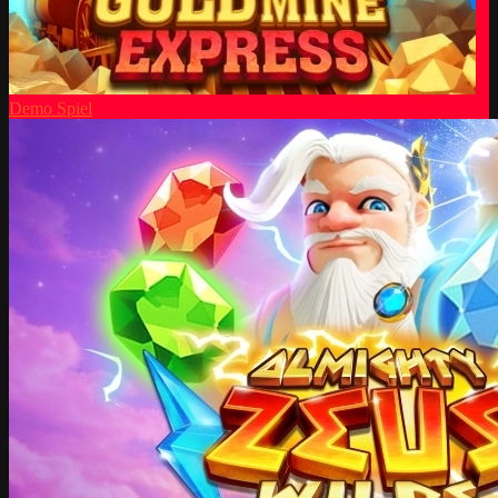
Demo Spiel