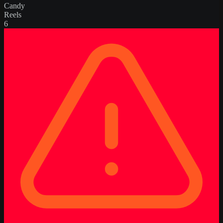
Candy
Reels
6