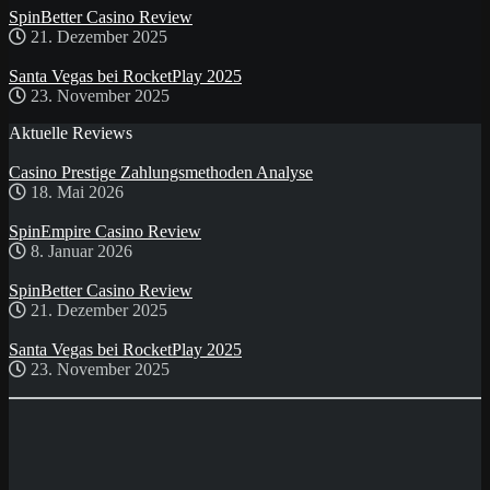
SpinBetter Casino Review
21. Dezember 2025
Santa Vegas bei RocketPlay 2025
23. November 2025
Aktuelle Reviews
Casino Prestige Zahlungsmethoden Analyse
18. Mai 2026
SpinEmpire Casino Review
8. Januar 2026
SpinBetter Casino Review
21. Dezember 2025
Santa Vegas bei RocketPlay 2025
23. November 2025