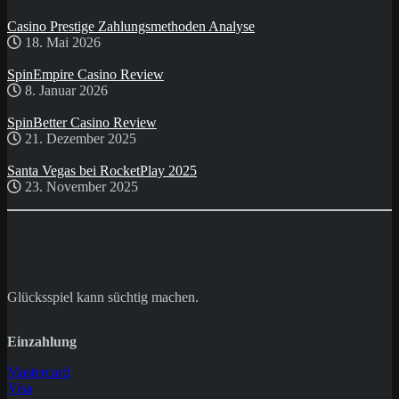
Casino Prestige Zahlungsmethoden Analyse
18. Mai 2026
SpinEmpire Casino Review
8. Januar 2026
SpinBetter Casino Review
21. Dezember 2025
Santa Vegas bei RocketPlay 2025
23. November 2025
Glücksspiel kann süchtig machen.
Einzahlung
Mastercard
Visa