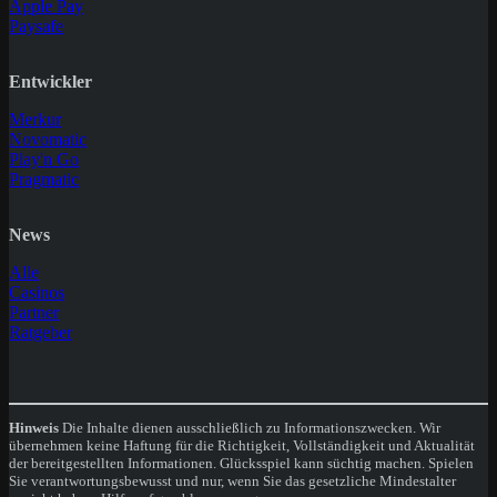
Apple Pay
Paysafe
Entwickler
Merkur
Novomatic
Play'n Go
Pragmatic
News
Alle
Casinos
Partner
Ratgeber
Hinweis
Die Inhalte dienen ausschließlich zu Informationszwecken. Wir
übernehmen keine Haftung für die Richtigkeit, Vollständigkeit und Aktualität
der bereitgestellten Informationen. Glücksspiel kann süchtig machen. Spielen
Sie verantwortungsbewusst und nur, wenn Sie das gesetzliche Mindestalter