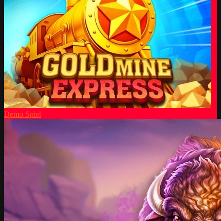
Demo Spiel