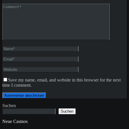
Save my name, email, and website in this browser for the next
time I comment.
Suchen
Suchen
Neue Casinos