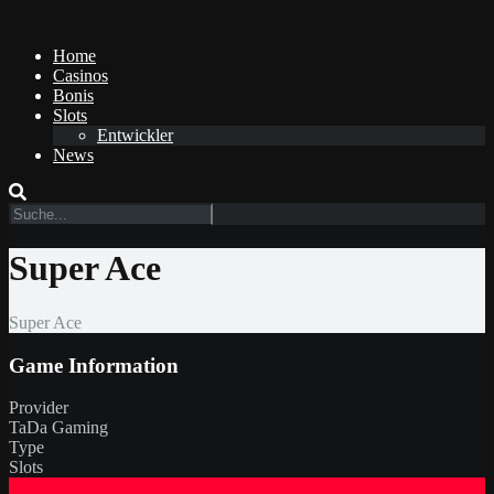
Home
Casinos
Bonis
Slots
Entwickler
News
Super Ace
Super Ace
Game Information
Provider
TaDa Gaming
Type
Slots