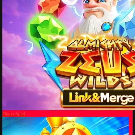
Demo Spiel