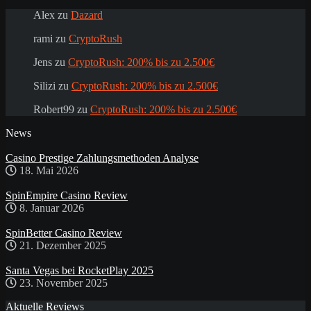
Alex
zu
Dazard
rami
zu
CryptoRush
Jens
zu
CryptoRush: 200% bis zu 2.500€
Silizi
zu
CryptoRush: 200% bis zu 2.500€
Robert99
zu
CryptoRush: 200% bis zu 2.500€
News
Casino Prestige Zahlungsmethoden Analyse
18. Mai 2026
SpinEmpire Casino Review
8. Januar 2026
SpinBetter Casino Review
21. Dezember 2025
Santa Vegas bei RocketPlay 2025
23. November 2025
Aktuelle Reviews