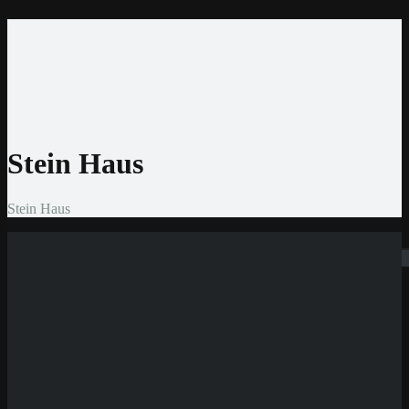
Home
Casinos
Bonis
Slots
Entwickler
News
Stein Haus
Stein Haus
Suchen
Game Information
Show More
Neue Casinos