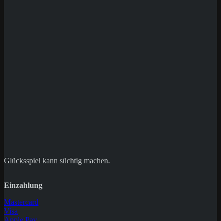
Save my name, email, and website in this
browser for the next time I comment.
Glücksspiel kann süchtig machen.
Einzahlung
Mastercard
Visa
Apple Pay