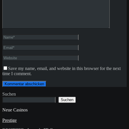
Save my name, email, and website in this browser for the next
time I comment.
Suchen
Suchen
Neue Casinos
Prestige