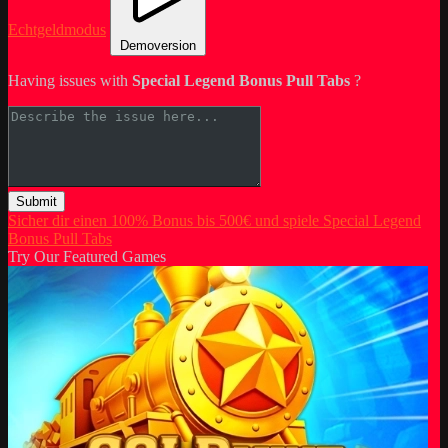
Echtgeldmodus
Demoversion
Having issues with
Special Legend Bonus Pull Tabs
?
Submit
Sicher dir einen 100% Bonus bis 500€ und spiele Special Legend
Bonus Pull Tabs
Try Our Featured Games