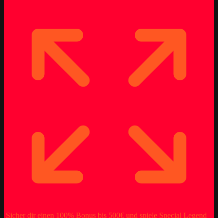
Sicher dir einen 100% Bonus bis 500€ und spiele Special Legend