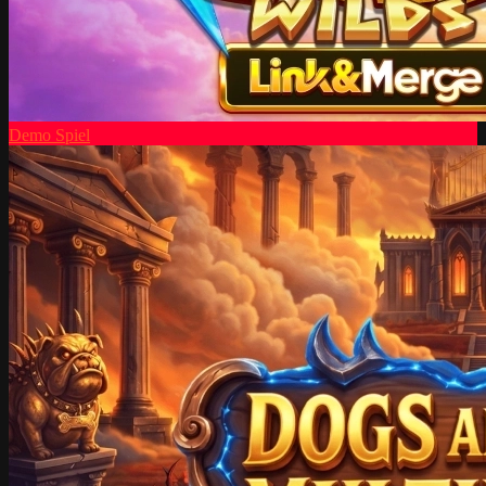
Demo Spiel