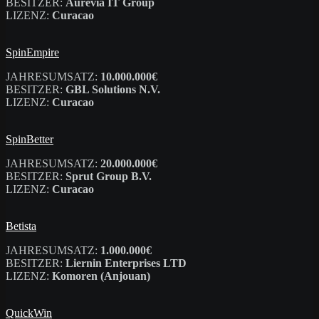
BESITZER:
Aurevia IT Group
LIZENZ:
Curacao
SpinEmpire
JAHRESUMSATZ:
10.000.000€
BESITZER:
GBL Solutions N.V.
LIZENZ:
Curacao
SpinBetter
JAHRESUMSATZ:
20.000.000€
BESITZER:
Sprut Group B.V.
LIZENZ:
Curacao
Betista
JAHRESUMSATZ:
1.000.000€
BESITZER:
Liernin Enterprises LTD
LIZENZ:
Komoren (Anjouan)
QuickWin