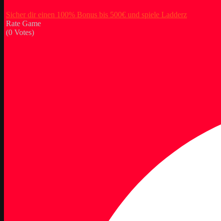
Sicher dir einen 100% Bonus bis 500€ und spiele Ladderz
Rate Game
(
0
Votes)