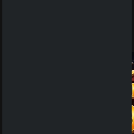
Submit
Sicher dir einen 100% Bonus bis 500€ und spiele
La Dolce Vita Flaming Link
Try Our Featured Games