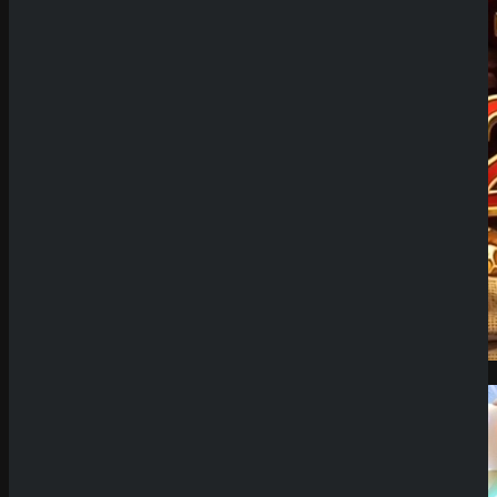
Demo Spiel