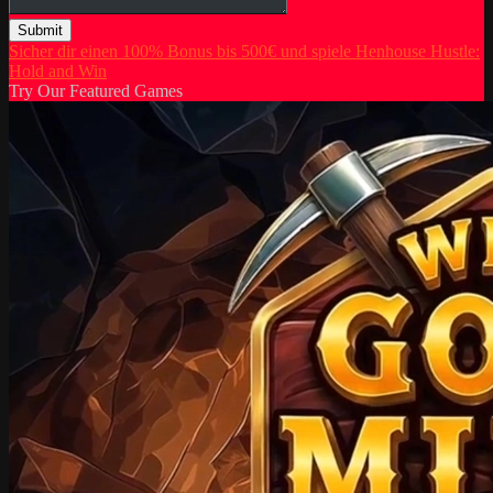
Submit
Sicher dir einen 100% Bonus bis 500€ und spiele Henhouse Hustle:
Hold and Win
Try Our Featured Games