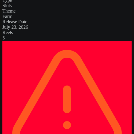
Type
Slots
Theme
Farm
Release Date
July 23, 2026
Reels
5