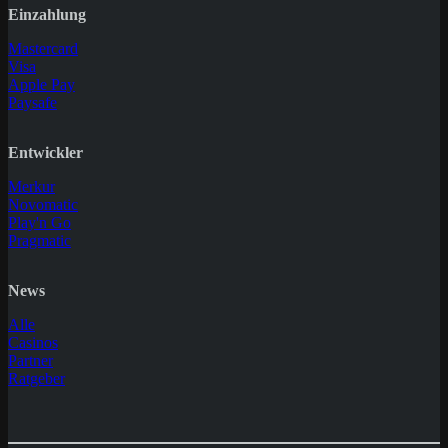
Einzahlung
Mastercard
Visa
Apple Pay
Paysafe
Entwickler
Merkur
Novomatic
Play'n Go
Pragmatic
News
Alle
Casinos
Partner
Ratgeber