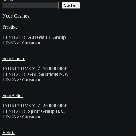
Suchen
Neue Casinos
Prestige
BESITZER:
Aurevia IT Group
LIZENZ:
Curacao
SpinEmpire
JAHRESUMSATZ:
10.000.000€
BESITZER:
GBL Solutions N.V.
LIZENZ:
Curacao
SpinBetter
JAHRESUMSATZ:
20.000.000€
BESITZER:
Sprut Group B.V.
LIZENZ:
Curacao
Betista