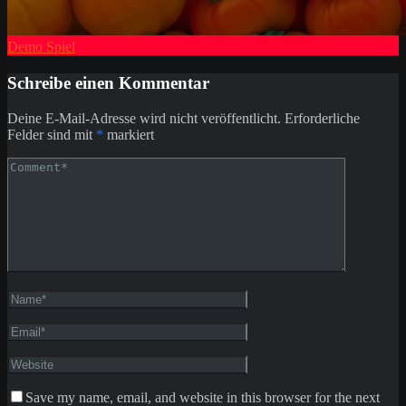
Demo Spiel
Schreibe einen Kommentar
Deine E-Mail-Adresse wird nicht veröffentlicht.
Erforderliche
Felder sind mit
*
markiert
Save my name, email, and website in this browser for the next