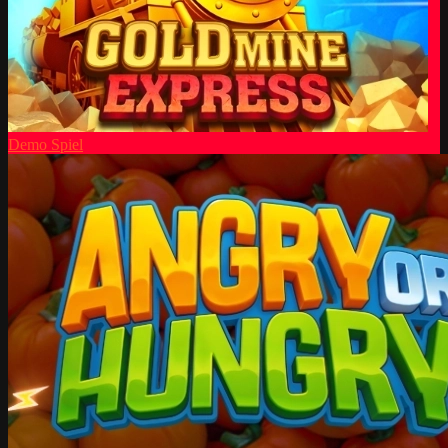
Demo Spiel