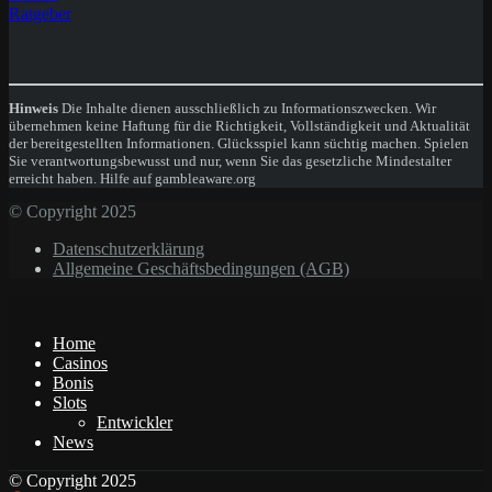
Ratgeber
Hinweis
Die Inhalte dienen ausschließlich zu Informationszwecken. Wir
übernehmen keine Haftung für die Richtigkeit, Vollständigkeit und Aktualität
der bereitgestellten Informationen. Glücksspiel kann süchtig machen. Spielen
Sie verantwortungsbewusst und nur, wenn Sie das gesetzliche Mindestalter
erreicht haben. Hilfe auf gambleaware.org
© Copyright 2025
Datenschutzerklärung
Allgemeine Geschäftsbedingungen (AGB)
Home
Casinos
Bonis
Slots
Entwickler
News
© Copyright 2025