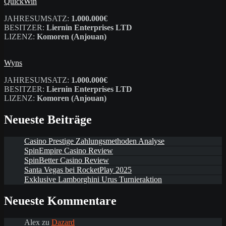
QuickWin
JAHRESUMSATZ:
1.000.000€
BESITZER:
Liernin Enterprises LTD
LIZENZ:
Komoren (Anjouan)
Wyns
JAHRESUMSATZ:
1.000.000€
BESITZER:
Liernin Enterprises LTD
LIZENZ:
Komoren (Anjouan)
Neueste Beiträge
Casino Prestige Zahlungsmethoden Analyse
SpinEmpire Casino Review
SpinBetter Casino Review
Santa Vegas bei RocketPlay 2025
Exklusive Lamborghini Urus Turnieraktion
Neueste Kommentare
Alex
zu
Dazard