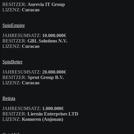
BESITZER:
Aurevia IT Group
LIZENZ:
Curacao
SpinEmpire
JAHRESUMSATZ:
10.000.000€
BESITZER:
GBL Solutions N.V.
LIZENZ:
Curacao
SpinBetter
JAHRESUMSATZ:
20.000.000€
BESITZER:
Sprut Group B.V.
LIZENZ:
Curacao
Betista
JAHRESUMSATZ:
1.000.000€
BESITZER:
Liernin Enterprises LTD
LIZENZ:
Komoren (Anjouan)