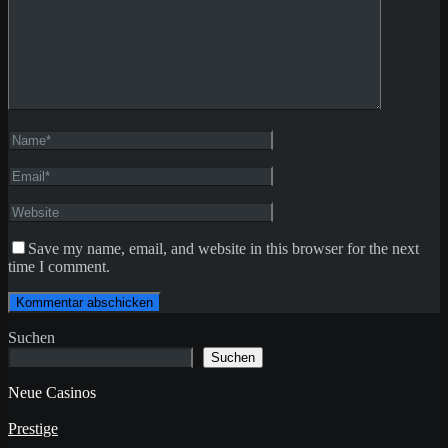
Save my name, email, and website in this browser for the next
time I comment.
Suchen
Suchen
Neue Casinos
Prestige