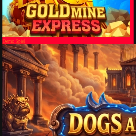
Demo Spiel