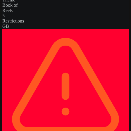
Book of
Reels
5
Restrictions
GB