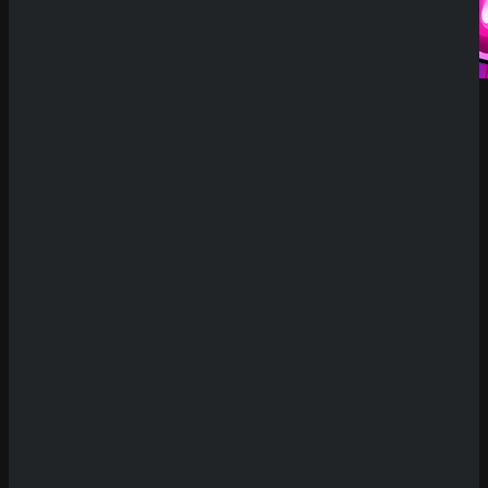
Demo Spiel
Schreibe einen Kommentar
Deine E-Mail-Adresse wird nicht veröffentlicht.
Erforderliche Felder sind mit
*
markiert