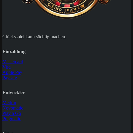
Glücksspiel kann süchtig machen.
Einzahlung
Mastercard
Visa
Apple Pay
Paysafe
Entwickler
Merkur
Novomatic
Play'n Go
Pragmatic