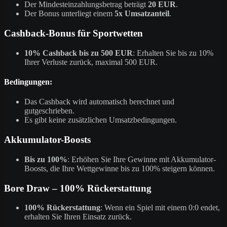
Der Mindesteinzahlungsbetrag beträgt
20 EUR
.
Der Bonus unterliegt einem
5x Umsatzanteil
.
Cashback-Bonus für Sportwetten
10% Cashback bis zu 500 EUR
: Erhalten Sie bis zu 10%
Ihrer Verluste zurück, maximal 500 EUR.
Bedingungen:
Das Cashback wird automatisch berechnet und
gutgeschrieben.
Es gibt keine zusätzlichen Umsatzbedingungen.
Akkumulator-Boosts
Bis zu 100%
: Erhöhen Sie Ihre Gewinne mit Akkumulator-
Boosts, die Ihre Wettgewinne bis zu 100% steigern können.
Bore Draw – 100% Rückerstattung
100% Rückerstattung
: Wenn ein Spiel mit einem 0:0 endet,
erhalten Sie Ihren Einsatz zurück.