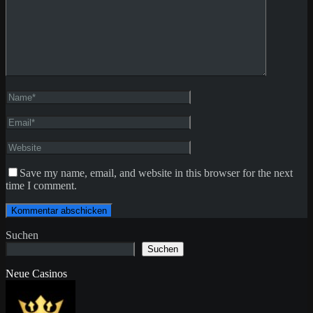
Save my name, email, and website in this browser for the next
time I comment.
Suchen
Suchen
Neue Casinos