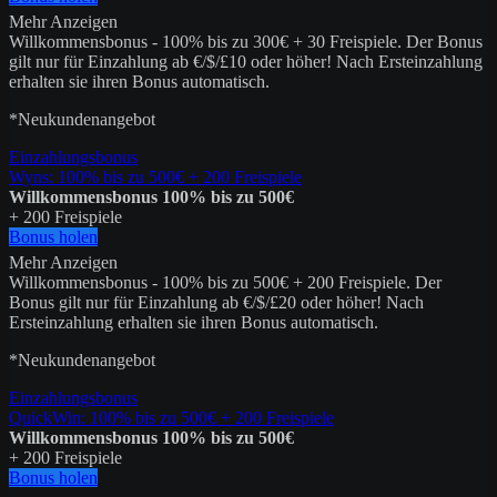
Mehr Anzeigen
Willkommensbonus - 100% bis zu 300€ + 30 Freispiele. Der Bonus
gilt nur für Einzahlung ab €/$/£10 oder höher! Nach Ersteinzahlung
erhalten sie ihren Bonus automatisch.
*Neukundenangebot
Einzahlungsbonus
Wyns: 100% bis zu 500€ + 200 Freispiele
Willkommensbonus 100% bis zu 500€
+ 200 Freispiele
Bonus holen
Mehr Anzeigen
Willkommensbonus - 100% bis zu 500€ + 200 Freispiele. Der
Bonus gilt nur für Einzahlung ab €/$/£20 oder höher! Nach
Ersteinzahlung erhalten sie ihren Bonus automatisch.
*Neukundenangebot
Einzahlungsbonus
QuickWin: 100% bis zu 500€ + 200 Freispiele
Willkommensbonus 100% bis zu 500€
+ 200 Freispiele
Bonus holen