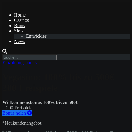
Home
Casinos
Bonis
Slots
Entwickler
News
Einzahlungsbonus
Vegasino: 100% bis zu 500€ +
200 Freispiele
Willkommensbonus 100% bis zu 500€
+ 200 Freispiele
Bonus holen
*Neukundenangebot