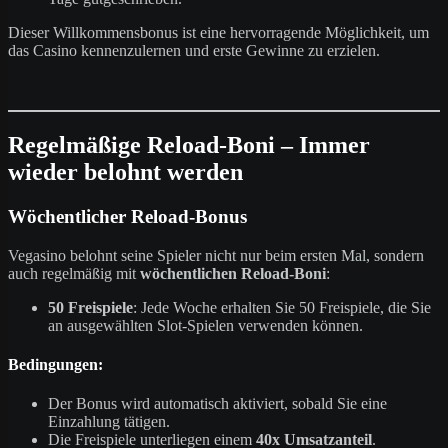
Dieser Willkommensbonus ist eine hervorragende Möglichkeit, um
das Casino kennenzulernen und erste Gewinne zu erzielen.
Regelmäßige Reload-Boni – Immer
wieder belohnt werden
Wöchentlicher Reload-Bonus
Vegasino belohnt seine Spieler nicht nur beim ersten Mal, sondern
auch regelmäßig mit
wöchentlichen Reload-Boni
:
50 Freispiele
: Jede Woche erhalten Sie 50 Freispiele, die Sie
an ausgewählten Slot-Spielen verwenden können.
Bedingungen:
Der Bonus wird automatisch aktiviert, sobald Sie eine
Einzahlung tätigen.
Die Freispiele unterliegen einem
40x Umsatzanteil
.