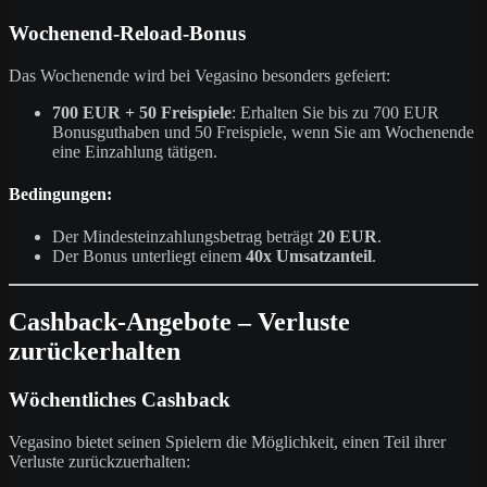
Wochenend-Reload-Bonus
Das Wochenende wird bei Vegasino besonders gefeiert:
700 EUR + 50 Freispiele
: Erhalten Sie bis zu 700 EUR
Bonusguthaben und 50 Freispiele, wenn Sie am Wochenende
eine Einzahlung tätigen.
Bedingungen:
Der Mindesteinzahlungsbetrag beträgt
20 EUR
.
Der Bonus unterliegt einem
40x Umsatzanteil
.
Cashback-Angebote – Verluste
zurückerhalten
Wöchentliches Cashback
Vegasino bietet seinen Spielern die Möglichkeit, einen Teil ihrer
Verluste zurückzuerhalten: