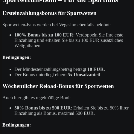
Ersteinzahlungsbonus für Sportwetten
Sportwetten-Fans werden bei Vegasino ebenfalls belohnt:
100% Bonus bis zu 100 EUR
: Verdoppeln Sie Ihre erste
Einzahlung und erhalten Sie bis zu 100 EUR zusätzliches
Wettguthaben.
Bedingungen:
Der Mindesteinzahlungsbetrag beträgt
10 EUR
.
Der Bonus unterliegt einem
5x Umsatzanteil
.
Wöchentlicher Reload-Bonus für Sportwetten
Auch hier gibt es regelmäßige Boni:
50% Bonus bis zu 500 EUR
: Erhalten Sie bis zu 50% Ihrer
Einzahlung als Bonus, maximal 500 EUR.
Bedingungen: