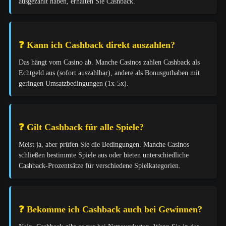
ausgezahlt haben, erhalten Sie Cashback.
❓ Kann ich Cashback direkt auszahlen?
Das hängt vom Casino ab. Manche Casinos zahlen Cashback als
Echtgeld aus (sofort auszahlbar), andere als Bonusguthaben mit
geringen Umsatzbedingungen (1x-5x).
❓ Gilt Cashback für alle Spiele?
Meist ja, aber prüfen Sie die Bedingungen. Manche Casinos
schließen bestimmte Spiele aus oder bieten unterschiedliche
Cashback-Prozentsätze für verschiedene Spielkategorien.
❓ Bekomme ich Cashback auch bei Gewinnen?