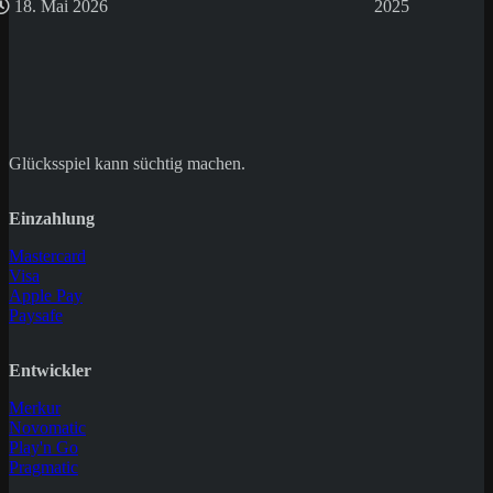
18. Mai 2026
2025
Glücksspiel kann süchtig machen.
Einzahlung
Mastercard
Visa
Apple Pay
Paysafe
Entwickler
Merkur
Novomatic
Play'n Go
Pragmatic