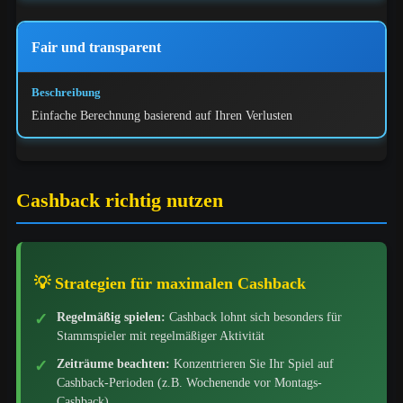
Fair und transparent
Einfache Berechnung basierend auf Ihren Verlusten
Cashback richtig nutzen
💡 Strategien für maximalen Cashback
Regelmäßig spielen:
Cashback lohnt sich besonders für
Stammspieler mit regelmäßiger Aktivität
Zeiträume beachten:
Konzentrieren Sie Ihr Spiel auf
Cashback-Perioden (z.B. Wochenende vor Montags-
Cashback)