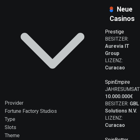
Neue
Casinos
Prestige
BESITZER:
Aurevia IT
Group
LIZENZ:
Curacao
SpinEmpire
JAHRESUMSAT
10.000.000€
Provider
BESITZER:
GBL
Solutions N.V.
Fortune Factory Studios
LIZENZ:
Type
Curacao
Slots
Theme
SpinBetter