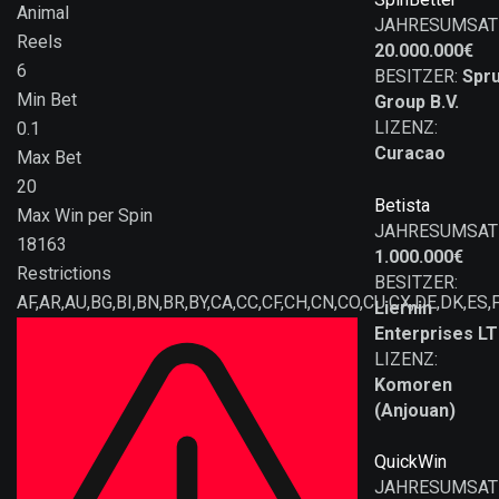
Animal
JAHRESUMSAT
Reels
20.000.000€
6
BESITZER:
Spru
Min Bet
Group B.V.
LIZENZ:
0.1
Curacao
Max Bet
20
Betista
Max Win per Spin
JAHRESUMSAT
18163
1.000.000€
Restrictions
BESITZER:
AF,AR,AU,BG,BI,BN,BR,BY,CA,CC,CF,CH,CN,CO,CU,CX,DE,DK,ES,F
Liernin
Enterprises L
LIZENZ:
Komoren
(Anjouan)
QuickWin
JAHRESUMSAT