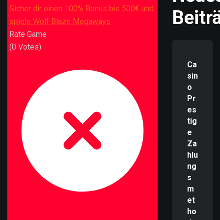
Sicher dir einen 100% Bonus bis 500€ und
Beitr
spiele Wolf Blaze Megaways
Rate Game
(
0
Votes)
Ca
sin
o
Pr
es
tig
e
Za
hlu
ng
s
m
et
ho