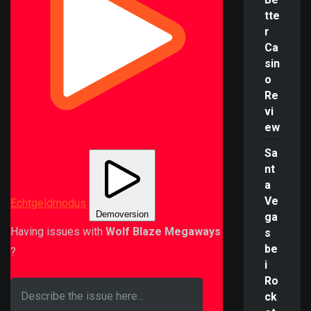
tte
r
Ca
sin
o
Re
vi
ew
Sa
nt
a
Ve
Echtgeldmodus
Demoversion
ga
Having issues with
Wolf Blaze Megaways
s
be
?
i
Ro
ck