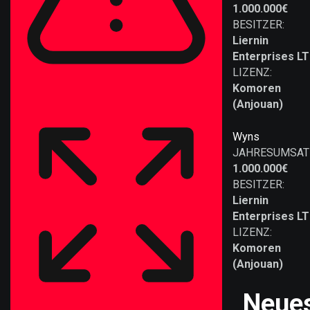
1.000.000€
BESITZER:
Liernin
Enterprises L
LIZENZ:
Komoren
(Anjouan)
Wyns
JAHRESUMSAT
1.000.000€
BESITZER:
Liernin
Enterprises L
LIZENZ:
Komoren
(Anjouan)
Neue