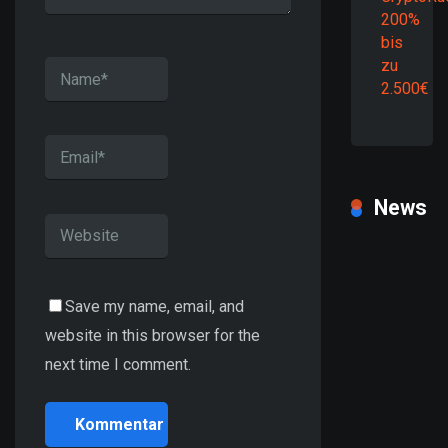
200%
bis
zu
2.500€
News
Save my name, email, and
website in this browser for the
next time I comment.