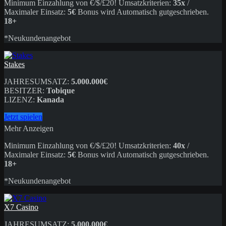
Minimum Einzahlung von €/$/£20! Umsatzkriterien:
35x
/
Maximaler Einsatz:
5€
Bonus wird Automatisch gutgeschrieben.
18+
*Neukundenangebot
Stakes
JAHRESUMSATZ:
5.000.000€
BESITZER:
Tobique
LIZENZ:
Kanada
Jetzt spielen
Mehr Anzeigen
Minimum Einzahlung von €/$/£20! Umsatzkriterien:
40x
/
Maximaler Einsatz:
5€
Bonus wird Automatisch gutgeschrieben.
18+
*Neukundenangebot
X7 Casino
JAHRESUMSATZ:
5.000.000€