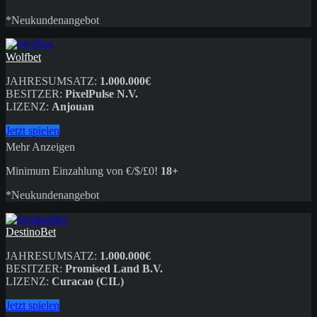
*Neukundenangebot
Wolfbet
JAHRESUMSATZ:
1.000.000€
BESITZER:
PixelPulse N.V.
LIZENZ:
Anjouan
Jetzt spielen
Mehr Anzeigen
Minimum Einzahlung von €/$/£0!
18+
*Neukundenangebot
DestinoBet
JAHRESUMSATZ:
1.000.000€
BESITZER:
Promised Land B.V.
LIZENZ:
Curacao (CIL)
Jetzt spielen