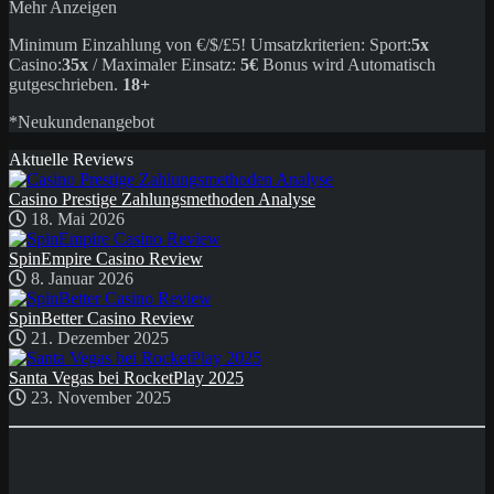
Mehr Anzeigen
Minimum Einzahlung von €/$/£5! Umsatzkriterien: Sport:
5x
Casino:
35x
/ Maximaler Einsatz:
5€
Bonus wird Automatisch
gutgeschrieben.
18+
*Neukundenangebot
Aktuelle Reviews
Casino Prestige Zahlungsmethoden Analyse
18. Mai 2026
SpinEmpire Casino Review
8. Januar 2026
SpinBetter Casino Review
21. Dezember 2025
Santa Vegas bei RocketPlay 2025
23. November 2025