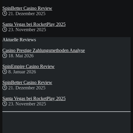
SpinBetter Casino Review
21. Dezember 2025
Santa Vegas bei RocketPlay 2025
23. November 2025
Aktuelle Reviews
Casino Prestige Zahlungsmethoden Analyse
18. Mai 2026
SpinEmpire Casino Review
8. Januar 2026
SpinBetter Casino Review
21. Dezember 2025
Santa Vegas bei RocketPlay 2025
23. November 2025