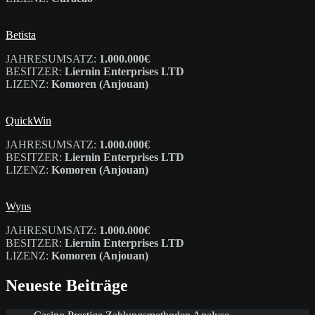
Betista
JAHRESUMSATZ:
1.000.000€
BESITZER:
Liernin Enterprises LTD
LIZENZ:
Komoren (Anjouan)
QuickWin
JAHRESUMSATZ:
1.000.000€
BESITZER:
Liernin Enterprises LTD
LIZENZ:
Komoren (Anjouan)
Wyns
JAHRESUMSATZ:
1.000.000€
BESITZER:
Liernin Enterprises LTD
LIZENZ:
Komoren (Anjouan)
Neueste Beiträge