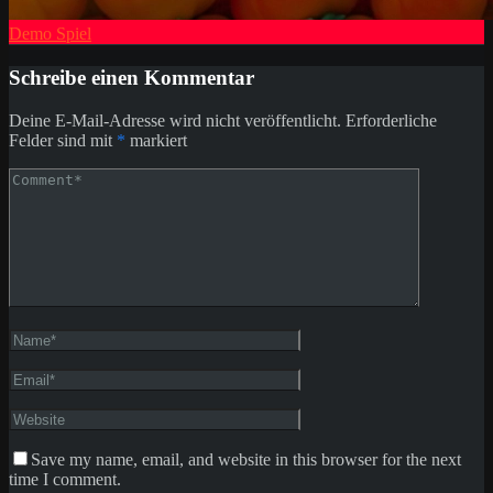
Demo Spiel
Schreibe einen Kommentar
Deine E-Mail-Adresse wird nicht veröffentlicht.
Erforderliche
Felder sind mit
*
markiert
Save my name, email, and website in this browser for the next
time I comment.