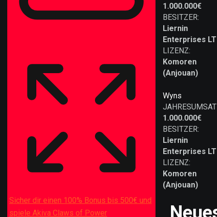
1.000.000€
BESITZER:
Liernin
Enterprises L
LIZENZ:
Komoren
(Anjouan)
Wyns
JAHRESUMSAT
1.000.000€
BESITZER:
Liernin
Enterprises L
LIZENZ:
Komoren
(Anjouan)
Sicher dir einen 100% Bonus bis 500€ und
Neue
spiele Akiva Claws of Power