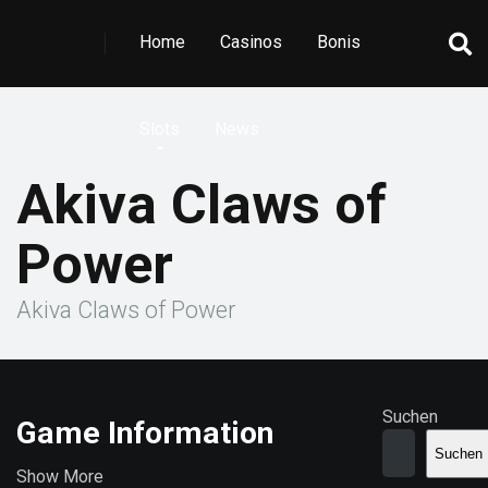
Home
Casinos
Bonis
Slots
News
Akiva Claws of
Power
Akiva Claws of Power
Suchen
Game Information
Suchen
Show More