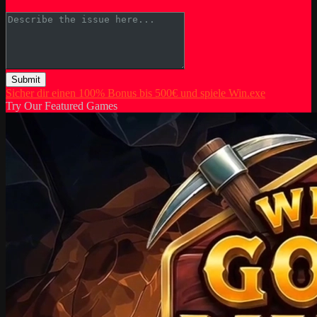
Submit
Sicher dir einen 100% Bonus bis 500€ und spiele Win.exe
Try Our Featured Games