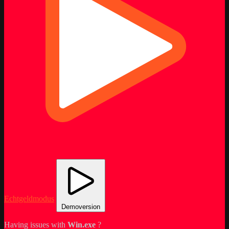
Echtgeldmodus
Demoversion
Having issues with
Win.exe
?