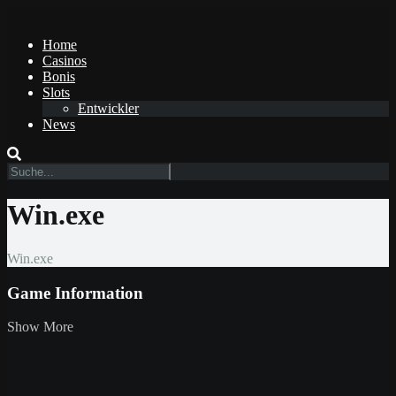
Home
Casinos
Bonis
Slots
Entwickler
News
Win.exe
Win.exe
Game Information
Show More