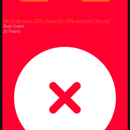
Sicher dir einen 100% Bonus bis 500€ und spiele Win.exe
Rate Game
(
0
Votes)