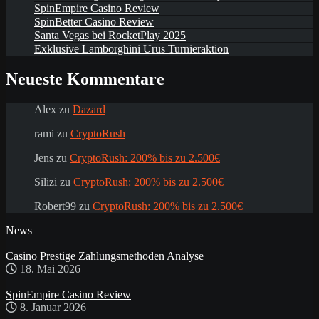
SpinEmpire Casino Review
SpinBetter Casino Review
Santa Vegas bei RocketPlay 2025
Exklusive Lamborghini Urus Turnieraktion
Neueste Kommentare
Alex
zu
Dazard
rami
zu
CryptoRush
Jens
zu
CryptoRush: 200% bis zu 2.500€
Silizi
zu
CryptoRush: 200% bis zu 2.500€
Robert99
zu
CryptoRush: 200% bis zu 2.500€
News
Casino Prestige Zahlungsmethoden Analyse
18. Mai 2026
SpinEmpire Casino Review
8. Januar 2026