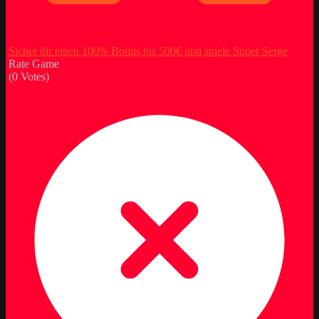
Sicher dir einen 100% Bonus bis 500€ und spiele Super Serge
Rate Game
(
0
Votes)