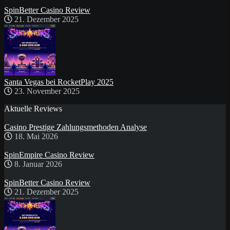
SpinBetter Casino Review
21. Dezember 2025
Santa Vegas bei RocketPlay 2025
23. November 2025
Aktuelle Reviews
Casino Prestige Zahlungsmethoden Analyse
18. Mai 2026
SpinEmpire Casino Review
8. Januar 2026
SpinBetter Casino Review
21. Dezember 2025