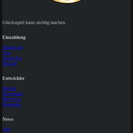
Glücksspiel kann süchtig machen.
Einzahlung
Mastercard
Visa
Apple Pay
Paysafe
Entwickler
Merkur
Novomatic
Play'n Go
Pragmatic
News
Alle