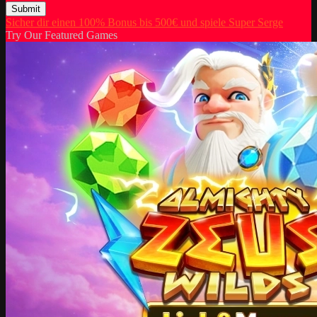
Submit
Sicher dir einen 100% Bonus bis 500€ und spiele Super Serge
Try Our Featured Games