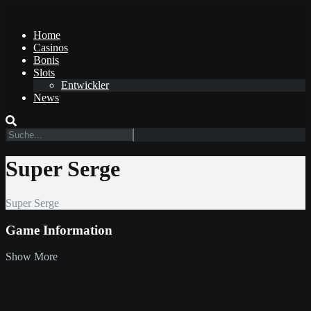
Home
Casinos
Bonis
Slots
Entwickler
News
Super Serge
Super Serge
Game Information
Show More