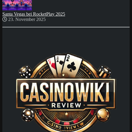
Santa Vegas bei RocketPlay 2025
23. November 2025