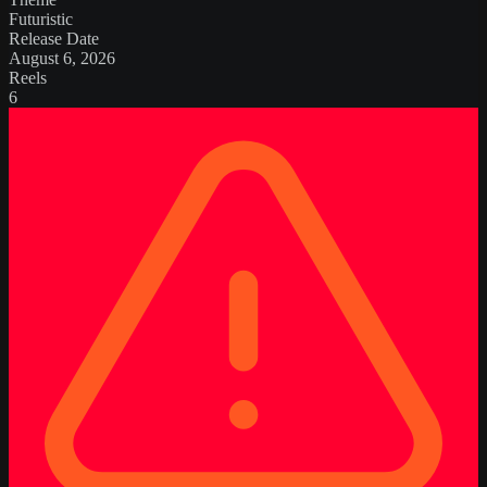
Futuristic
Release Date
August 6, 2026
Reels
6