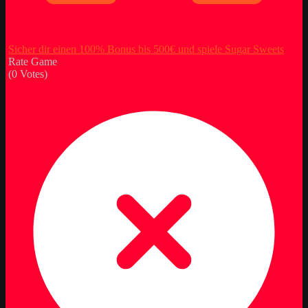
Sicher dir einen 100% Bonus bis 500€ und spiele Sugar Sweets
Rate Game
(
0
Votes)