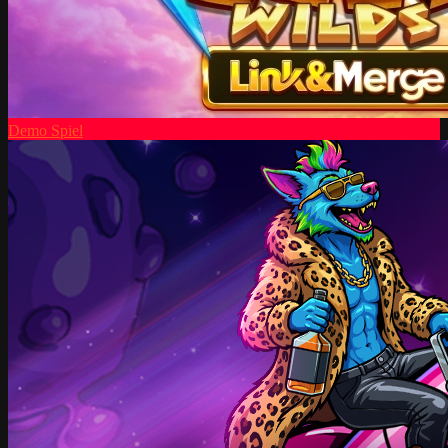
Demo Spiel