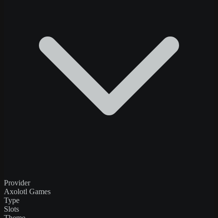
Provider
Axolotl Games
Type
Slots
Theme