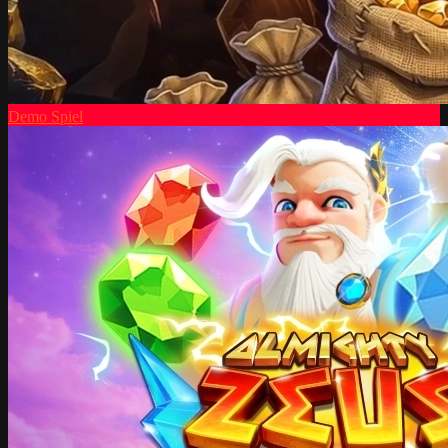
Demo Spiel