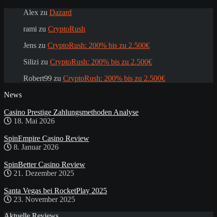
Alex
zu
Dazard
rami
zu
CryptoRush
Jens
zu
CryptoRush: 200% bis zu 2.500€
Silizi
zu
CryptoRush: 200% bis zu 2.500€
Robert99
zu
CryptoRush: 200% bis zu 2.500€
News
Casino Prestige Zahlungsmethoden Analyse
18. Mai 2026
SpinEmpire Casino Review
8. Januar 2026
SpinBetter Casino Review
21. Dezember 2025
Santa Vegas bei RocketPlay 2025
23. November 2025
Aktuelle Reviews