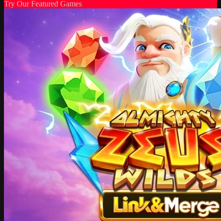
Try Our Featured Games