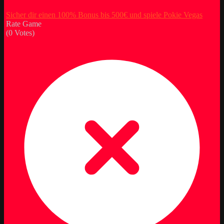
Sicher dir einen 100% Bonus bis 500€ und spiele Pokie Vegas
Rate Game
(
0
Votes)