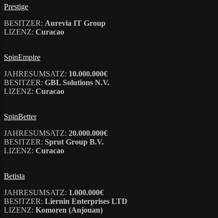
Prestige
BESITZER:
Aurevia IT Group
LIZENZ:
Curacao
SpinEmpire
JAHRESUMSATZ:
10.000.000€
BESITZER:
GBL Solutions N.V.
LIZENZ:
Curacao
SpinBetter
JAHRESUMSATZ:
20.000.000€
BESITZER:
Sprut Group B.V.
LIZENZ:
Curacao
Betista
JAHRESUMSATZ:
1.000.000€
BESITZER:
Liernin Enterprises LTD
LIZENZ:
Komoren (Anjouan)