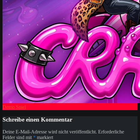
Demo Spiel
Schreibe einen Kommentar
Deine E-Mail-Adresse wird nicht veröffentlicht.
Erforderliche
Felder sind mit
*
markiert