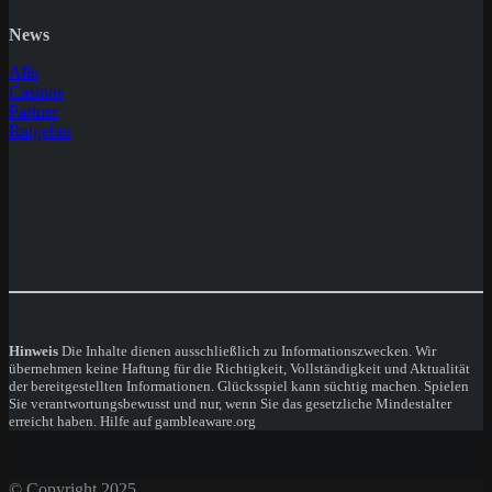
News
Alle
Casinos
Partner
Ratgeber
Hinweis
Die Inhalte dienen ausschließlich zu Informationszwecken. Wir
übernehmen keine Haftung für die Richtigkeit, Vollständigkeit und Aktualität
der bereitgestellten Informationen. Glücksspiel kann süchtig machen. Spielen
Sie verantwortungsbewusst und nur, wenn Sie das gesetzliche Mindestalter
erreicht haben. Hilfe auf gambleaware.org
© Copyright 2025