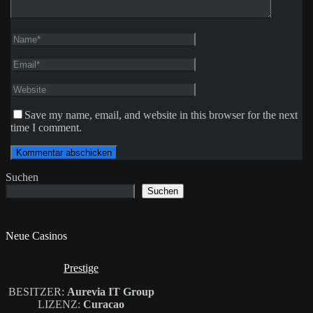
Save my name, email, and website in this browser for the next
time I comment.
Suchen
Suchen
Neue Casinos
Prestige
BESITZER:
Aurevia IT Group
LIZENZ:
Curacao