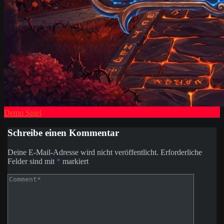
Demo Spiel
Schreibe einen Kommentar
Deine E-Mail-Adresse wird nicht veröffentlicht.
Erforderliche
Felder sind mit
*
markiert