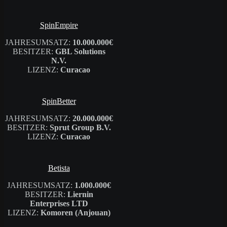
SpinEmpire
JAHRESUMSATZ:
10.000.000€
BESITZER:
GBL Solutions
N.V.
LIZENZ:
Curacao
SpinBetter
JAHRESUMSATZ:
20.000.000€
BESITZER:
Sprut Group B.V.
LIZENZ:
Curacao
Betista
JAHRESUMSATZ:
1.000.000€
BESITZER:
Liernin
Enterprises LTD
LIZENZ:
Komoren (Anjouan)