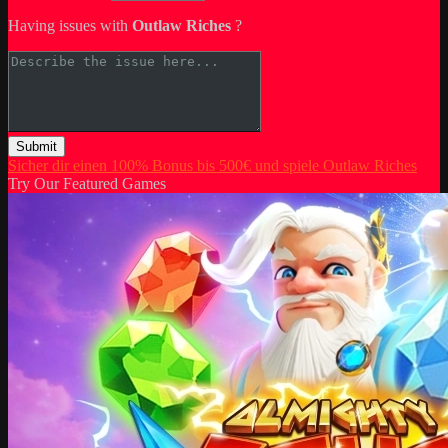
Having issues with
Outlaw Riches
?
Submit
Sicher dir einen 100% Bonus bis 500€ und spiele Outlaw Riches
Try Our Featured Games