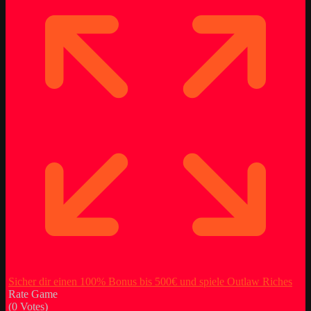
Sicher dir einen 100% Bonus bis 500€ und spiele Outlaw Riches
Rate Game
(
0
Votes)