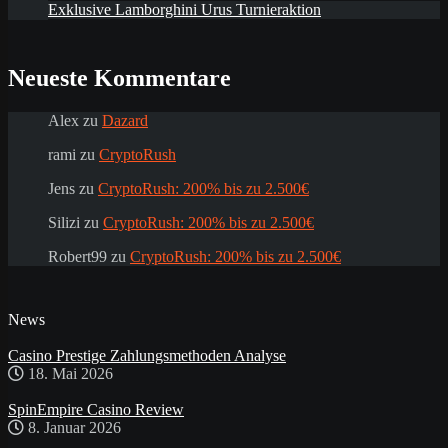
Exklusive Lamborghini Urus Turnieraktion
Neueste Kommentare
Alex
zu
Dazard
rami
zu
CryptoRush
Jens
zu
CryptoRush: 200% bis zu 2.500€
Silizi
zu
CryptoRush: 200% bis zu 2.500€
Robert99
zu
CryptoRush: 200% bis zu 2.500€
News
Casino Prestige Zahlungsmethoden Analyse
18. Mai 2026
SpinEmpire Casino Review
8. Januar 2026