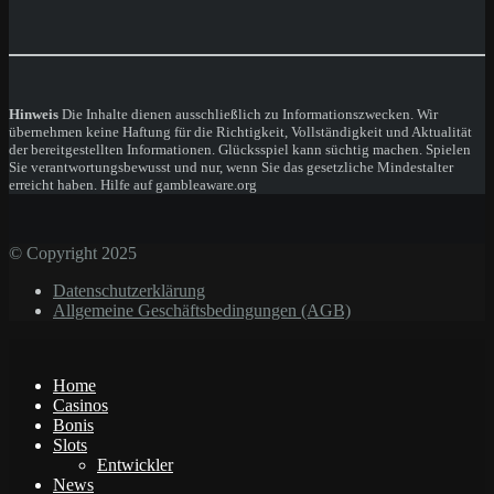
Hinweis
Die Inhalte dienen ausschließlich zu Informationszwecken. Wir
übernehmen keine Haftung für die Richtigkeit, Vollständigkeit und Aktualität
der bereitgestellten Informationen. Glücksspiel kann süchtig machen. Spielen
Sie verantwortungsbewusst und nur, wenn Sie das gesetzliche Mindestalter
erreicht haben. Hilfe auf gambleaware.org
© Copyright 2025
Datenschutzerklärung
Allgemeine Geschäftsbedingungen (AGB)
Home
Casinos
Bonis
Slots
Entwickler
News