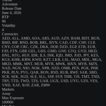
Adventure
Release Date
June 4, 2026
RTP
96
Volatility
4
Currencies
AED, ALL, AMD, AOA, ARS, AUD, AZN, BAM, BDT, BGN,
BHD, BIF, BND, BOB, BRL, BYN, CAD, CDF, CHF, CLP,
CNY, COP, CRC, CZK, DKK, DOP, DZD, EGP, ETB, EUR,
FJD, FTN, GBP, GEL, GHS, GMD, GNF, GTQ, GYD, HKD,
HNL, HTG, HUF, IDR, ILS, INR, IQD, JMD, JOD, JPY, KES,
KGS, KHR, KRW, KWD, KZT, LKR, LSL, MAD, MDL, MGA,
MKD, MMK, MNT, MUR, MVR, MWK, MXN, MYR, MZN,
NAD, NGN, NIO, NOK, NPR, NZD, OMR, PEN, PGK, PHP,
PKR, PLN, PYG, QAR, RON, RSD, RUB, RWF, SAR, SBD,
SCR, SEK, SGD, SLE, SLL, SSP, SYP, THB, TJS, TMT, TND,
TRY, TTD, TWD, TZS, UAH, UGX, USD, UYU, UZS, VES,
VND, XAF, XOF, ZAR, ZMW
Markets
Array
Max Exposure
100000