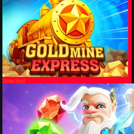
Demo Spiel