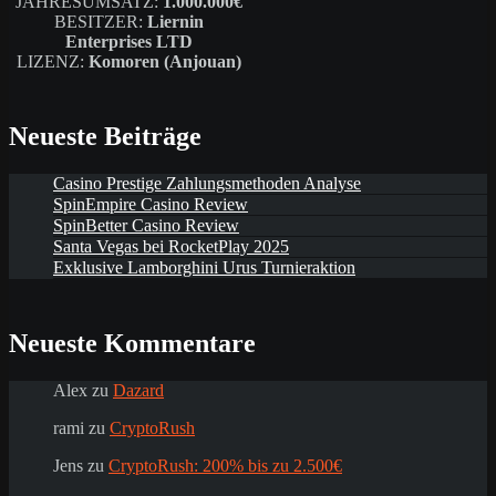
JAHRESUMSATZ:
1.000.000€
BESITZER:
Liernin
Enterprises LTD
LIZENZ:
Komoren (Anjouan)
Neueste Beiträge
Casino Prestige Zahlungsmethoden Analyse
SpinEmpire Casino Review
SpinBetter Casino Review
Santa Vegas bei RocketPlay 2025
Exklusive Lamborghini Urus Turnieraktion
Neueste Kommentare
Alex
zu
Dazard
rami
zu
CryptoRush
Jens
zu
CryptoRush: 200% bis zu 2.500€