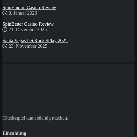
SpinEmpire Casino Review
8. Januar 2026
SpinBetter Casino Review
21. Dezember 2025
Santa Vegas bei RocketPlay 2025
23. November 2025
Glücksspiel kann süchtig machen.
Einzahlung