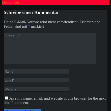
Demo Spiel
Schreibe einen Kommentar
Deine E-Mail-Adresse wird nicht veröffentlicht.
Erforderliche
Felder sind mit
*
markiert
Save my name, email, and website in this browser for the next
time I comment.