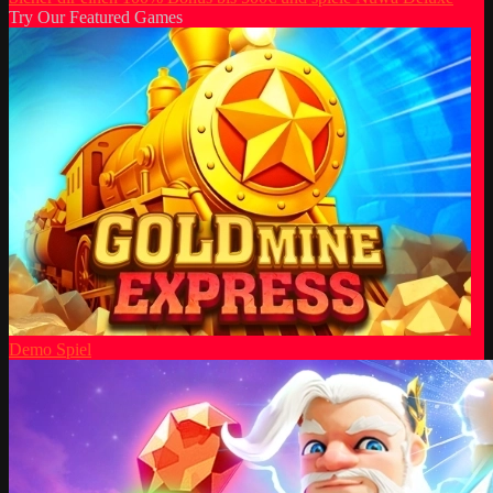
Try Our Featured Games
Demo Spiel