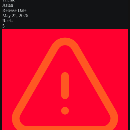
Asian
Release Date
May 25, 2026
Reels
5