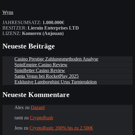
Wyns
JAHRESUMSATZ:
1.000.000€
BESITZER:
Liernin Enterprises LTD
LIZENZ:
Komoren (Anjouan)
Neueste Beiträge
Casino Prestige Zahlungsmethoden Analyse
SpinEmpire Casino Review
SpinBetter Casino Review
Santa Vegas bei RocketPlay 2025
Exklusive Lamborghini Urus Turnieraktion
Neueste Kommentare
Alex
zu
Dazard
rami
zu
CryptoRush
Jens
zu
CryptoRush: 200% bis zu 2.500€