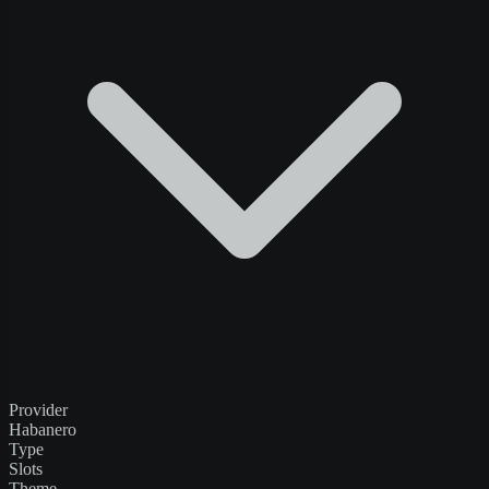
Provider
Habanero
Type
Slots
Theme