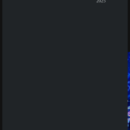
2025
Demo Spiel