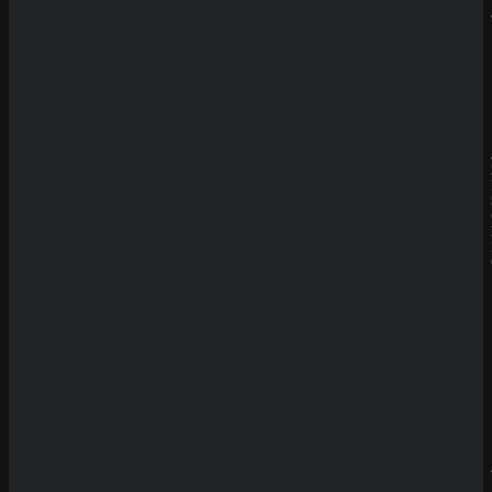
0.25
Max Bet
250