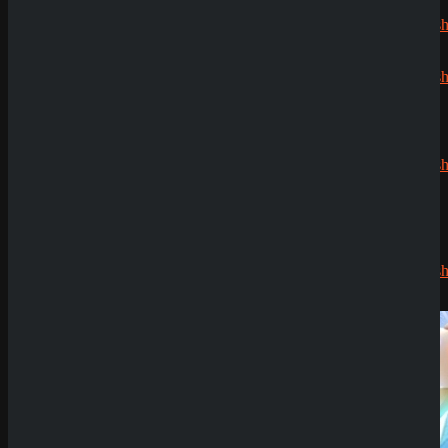
rami
zu
CryptoRus
Jens
zu
Echtgeldmodus
CryptoRush
Demoversion
200% bis
zu 2.500€
Having issues with
Mystic Adventure Bonus
?
Silizi
zu
CryptoRush
200% bis
zu 2.500€
Robert99
Submit
zu
Sicher dir einen 100% Bonus bis 500€ und spiele
CryptoRush
Mystic Adventure Bonus
200% bis
Try Our Featured Games
zu 2.500€
News
Casino Prestige
Zahlungsmethoden
Analyse
18. Mai 2026
SpinEmpire Casino