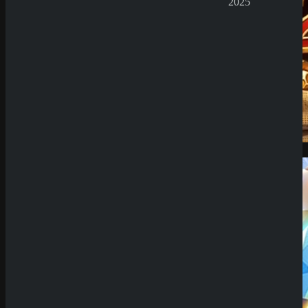
2025
Demo Spiel