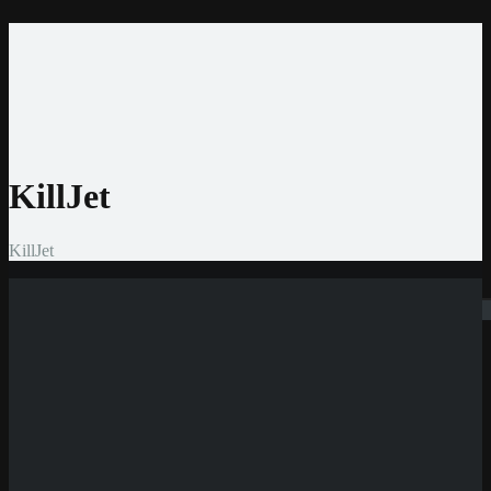
Home
Casinos
Bonis
Slots
Entwickler
News
KillJet
KillJet
Suchen
Game Information
Neue Casinos
Show More