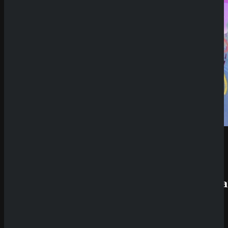
Analyse
SpinEmpir
e Casino
Review
SpinBetter
Casino
Review
Santa
Vegas bei
RocketPla
y 2025
Exklusive
Lamborgh
ini Urus
Turnierakt
ion
Neueste
Kommenta
Alex
zu
Dazard