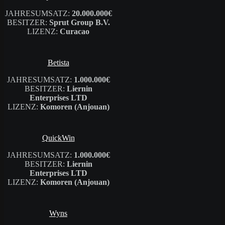
JAHRESUMSATZ:
20.000.000€
BESITZER:
Sprut Group B.V.
LIZENZ:
Curacao
Betista
JAHRESUMSATZ:
1.000.000€
BESITZER:
Liernin
Enterprises LTD
LIZENZ:
Komoren (Anjouan)
QuickWin
JAHRESUMSATZ:
1.000.000€
BESITZER:
Liernin
Enterprises LTD
LIZENZ:
Komoren (Anjouan)
Wyns