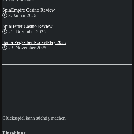
SpinEmpire Casino Review
8. Januar 2026
SpinBetter Casino Review
21. Dezember 2025
Santa Vegas bei RocketPlay 2025
23. November 2025
Glücksspiel kann süchtig machen.
Einzahlung