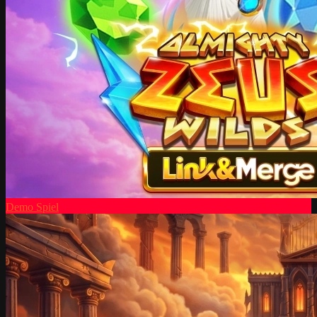
Demo Spiel