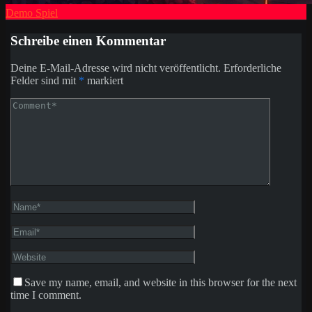
Demo Spiel
Schreibe einen Kommentar
Deine E-Mail-Adresse wird nicht veröffentlicht.
Erforderliche
Felder sind mit
*
markiert
Save my name, email, and website in this browser for the next
time I comment.