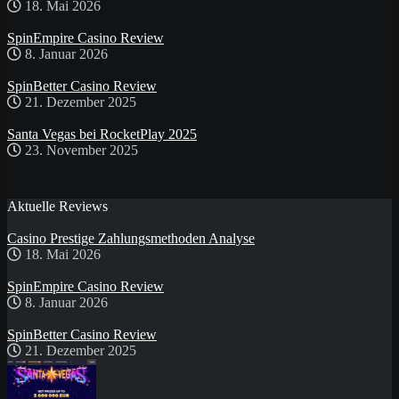
18. Mai 2026
SpinEmpire Casino Review
8. Januar 2026
SpinBetter Casino Review
21. Dezember 2025
Santa Vegas bei RocketPlay 2025
23. November 2025
Aktuelle Reviews
Casino Prestige Zahlungsmethoden Analyse
18. Mai 2026
SpinEmpire Casino Review
8. Januar 2026
SpinBetter Casino Review
21. Dezember 2025