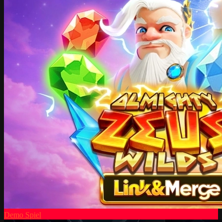
Demo Spiel