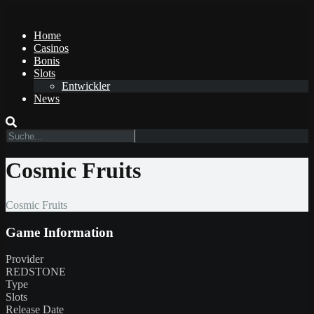
Home
Casinos
Bonis
Slots
Entwickler
News
Cosmic Fruits
Cosmic Fruits
Game Information
Provider
REDSTONE
Type
Slots
Release Date