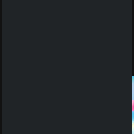
Neueste
Beiträge
Casino
Prestige
Zahlungs
methoden