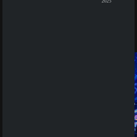
2025
Demo Spiel