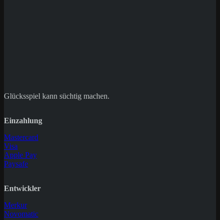
Save my name, email, and website in this
browser for the next time I comment.
Glücksspiel kann süchtig machen.
Einzahlung
Mastercard
Visa
Apple Pay
Paysafe
Entwickler
Merkur
Novomatic