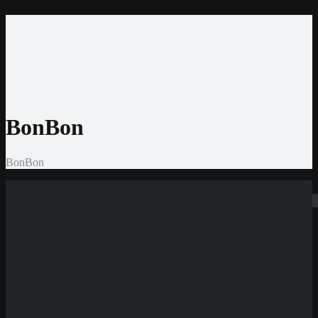
Home
Casinos
Bonis
Slots
Entwickler
News
BonBon
BonBon
Suchen
Game Information
Neue Casinos
Show More