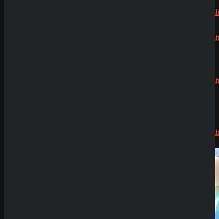
rami
zu
CryptoRus
Jens
zu
Echtgeldmodus
CryptoRush
Demoversion
200% bis
zu 2.500€
Having issues with
BonBon
?
Silizi
zu
CryptoRush
200% bis
zu 2.500€
Robert99
Submit
zu
Sicher dir einen 100% Bonus bis 500€ und spiele
CryptoRush
BonBon
200% bis
Try Our Featured Games
zu 2.500€
News
Casino Prestige
Zahlungsmethoden
Analyse
18. Mai 2026
SpinEmpire Casino