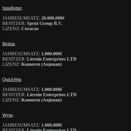
SpinBetter
JAHRESUMSATZ:
20.000.000€
BESITZER:
Sprut Group B.V.
LIZENZ:
Curacao
Betista
JAHRESUMSATZ:
1.000.000€
BESITZER:
Liernin Enterprises LTD
LIZENZ:
Komoren (Anjouan)
QuickWin
JAHRESUMSATZ:
1.000.000€
BESITZER:
Liernin Enterprises LTD
LIZENZ:
Komoren (Anjouan)
Wyns
JAHRESUMSATZ:
1.000.000€
BESITZER:
Liernin Enterprises LTD