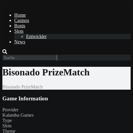
Home
Casinos
Bonis
Slots
Entwickler
News
Bisonado PrizeMatch
Bisonado PrizeMatch
Game Information
Provider
Kalamba Games
Type
Slots
Theme