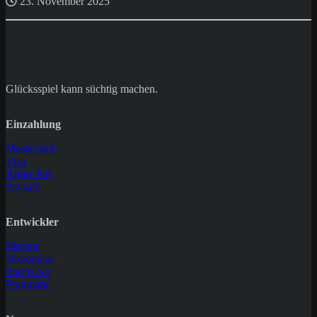
23. November 2025
Glücksspiel kann süchtig machen.
Einzahlung
Mastercard
Visa
Apple Pay
Paysafe
Entwickler
Merkur
Novomatic
Play'n Go
Pragmatic