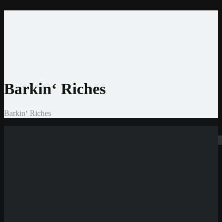
Home
Casinos
Bonis
Slots
Entwickler
News
Barkin‘ Riches
Barkin‘ Riches
Suchen
Game Information
Neue Casinos
Provider
Playnet
Type
Slots
Release Date
June 29, 2026
Restrictions
US