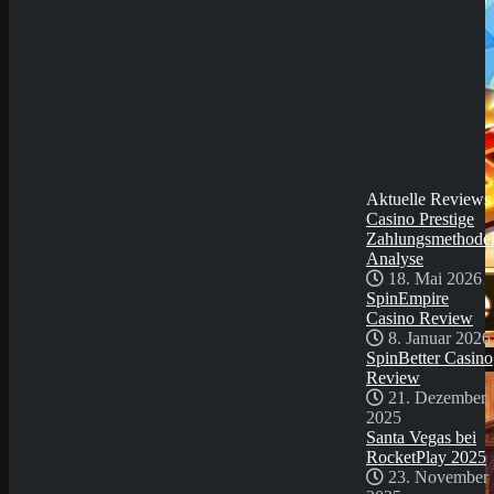
Review
8. Januar 2026
SpinBetter Casino
Review
21. Dezember
2025
Santa Vegas bei
RocketPlay 2025
23. November
2025
Aktuelle Reviews
Casino Prestige
Zahlungsmethode
Analyse
18. Mai 2026
SpinEmpire
Casino Review
8. Januar 2026
SpinBetter Casino
Demo Spiel
Review
21. Dezember
2025
Santa Vegas bei
RocketPlay 2025
23. November