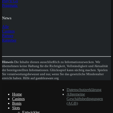
Play'n Go
Pragmatic
News
Alle
Casinos
Partner
Ratgeber
Hinweis
Die Inhalte dienen ausschließlich zu Informationszwecken. Wir
übernehmen keine Haftung für die Richtigkeit, Vollständigkeit und Aktualität
der bereitgestellten Informationen. Glücksspiel kann süchtig machen. Spielen
Sie verantwortungsbewusst und nur, wenn Sie das gesetzliche Mindestalter
erreicht haben. Hilfe auf gambleaware.org
© Copyright 2025
Datenschutzerklärung
Home
Allgemeine
Casinos
Geschäftsbedingungen
Bonis
(AGB)
Slots
Entwickler