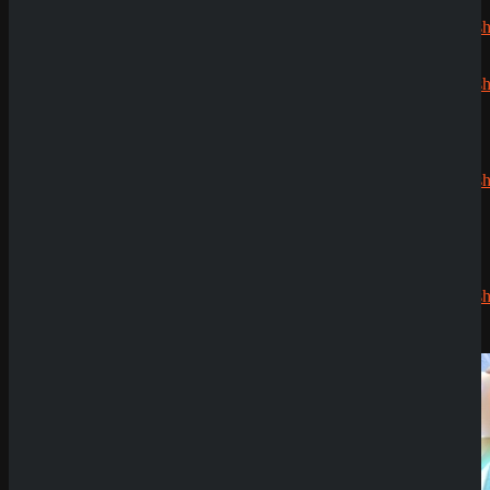
rami
zu
Try Our Featured Games
CryptoRus
Jens
zu
CryptoRush
200% bis
zu 2.500€
Silizi
zu
CryptoRush
200% bis
zu 2.500€
Robert99
zu
CryptoRush
200% bis
zu 2.500€
Demo Spiel
News
Casino Prestige
Zahlungsmethoden
Analyse
18. Mai 2026
SpinEmpire Casino