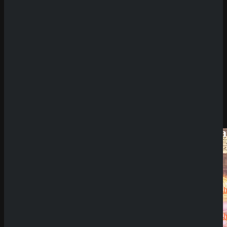
Review
Santa
Vegas bei
RocketPla
y 2025
Exklusive
Lamborgh
ini Urus
Turnierakt
ion
Neueste
Kommenta
Alex
zu
Dazard
rami
zu
CryptoRus
Jens
zu
CryptoRush
200% bis