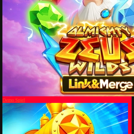
Demo Spiel