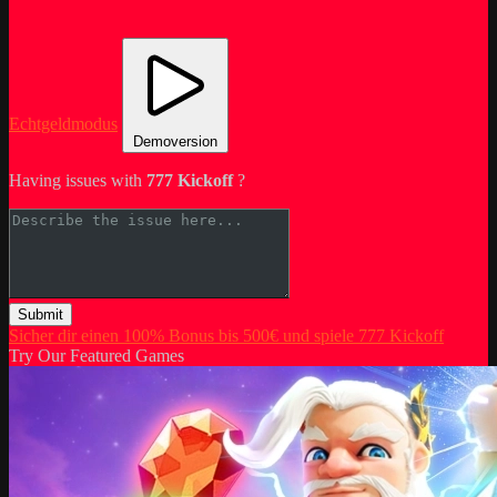
Echtgeldmodus
Demoversion
Having issues with
777 Kickoff
?
Submit
Sicher dir einen 100% Bonus bis 500€ und spiele 777 Kickoff
Try Our Featured Games