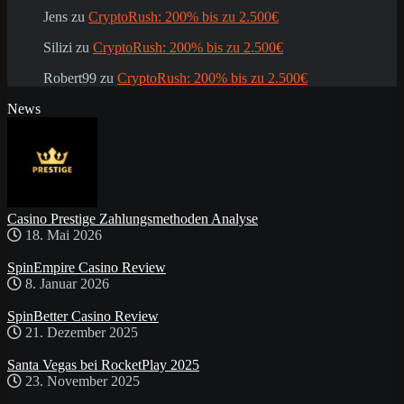
Jens
zu
CryptoRush: 200% bis zu 2.500€
Silizi
zu
CryptoRush: 200% bis zu 2.500€
Robert99
zu
CryptoRush: 200% bis zu 2.500€
News
Casino Prestige Zahlungsmethoden Analyse
18. Mai 2026
SpinEmpire Casino Review
8. Januar 2026
SpinBetter Casino Review
21. Dezember 2025
Santa Vegas bei RocketPlay 2025
23. November 2025