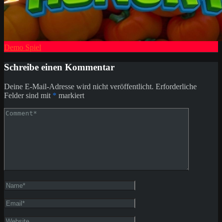
Demo Spiel
Schreibe einen Kommentar
Deine E-Mail-Adresse wird nicht veröffentlicht.
Erforderliche
Felder sind mit
*
markiert