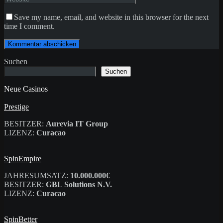
Save my name, email, and website in this browser for the next
time I comment.
Suchen
Suchen
Neue Casinos
Prestige
BESITZER:
Aurevia IT Group
LIZENZ:
Curacao
SpinEmpire
JAHRESUMSATZ:
10.000.000€
BESITZER:
GBL Solutions N.V.
LIZENZ:
Curacao
SpinBetter