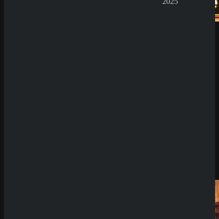
2025
Demo Spiel
Demo Spiel