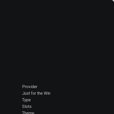
Provider
Just for the Win
Type
Slots
Theme