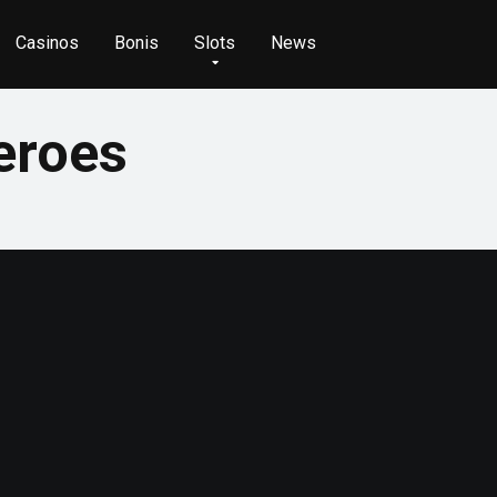
Casinos
Bonis
Slots
News
eroes