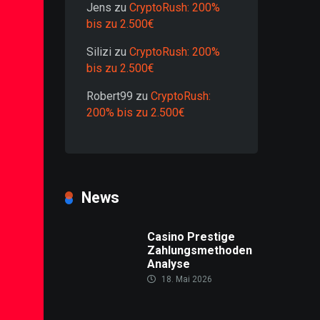
Jens
zu
CryptoRush: 200%
bis zu 2.500€
Silizi
zu
CryptoRush: 200%
bis zu 2.500€
Robert99
zu
CryptoRush:
200% bis zu 2.500€
News
Casino Prestige
Zahlungsmethoden
Analyse
18. Mai 2026