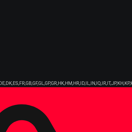
DE,DK,ES,FR,GB,GF,GL,GP,GR,HK,HM,HR,ID,IL,IN,IQ,IR,IT,JP,KH,K