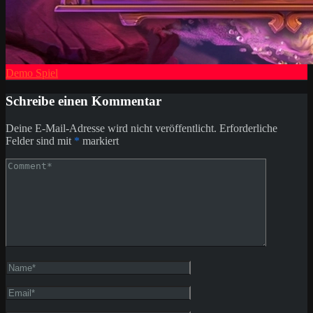
Demo Spiel
Schreibe einen Kommentar
Deine E-Mail-Adresse wird nicht veröffentlicht.
Erforderliche
Felder sind mit
*
markiert