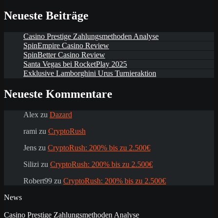
Neueste Beiträge
Casino Prestige Zahlungsmethoden Analyse
SpinEmpire Casino Review
SpinBetter Casino Review
Santa Vegas bei RocketPlay 2025
Exklusive Lamborghini Urus Turnieraktion
Neueste Kommentare
Alex
zu
Dazard
rami
zu
CryptoRush
Jens
zu
CryptoRush: 200% bis zu 2.500€
Silizi
zu
CryptoRush: 200% bis zu 2.500€
Robert99
zu
CryptoRush: 200% bis zu 2.500€
News
Casino Prestige Zahlungsmethoden Analyse