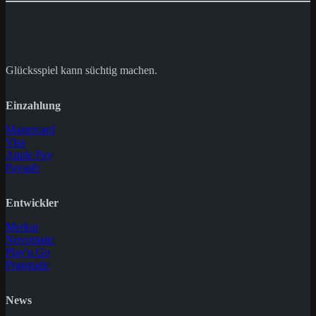
Glücksspiel kann süchtig machen.
Einzahlung
Mastercard
Visa
Apple Pay
Paysafe
Entwickler
Merkur
Novomatic
Play'n Go
Pragmatic
News