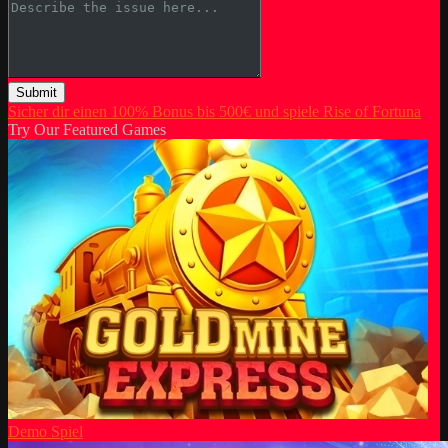
Submit
Sicher dir einen 100% Bonus bis 500€ und spiele Rise of Fortuna
Try Our Featured Games
Demo Spiel