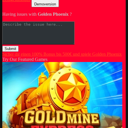
Demoversion
Having issues with
Golden Phoenix
?
Submit
Sicher dir einen 100% Bonus bis 500€ und spiele Golden Phoenix
Try Our Featured Games