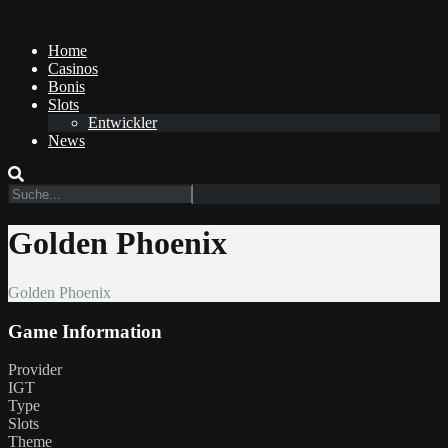
Home
Casinos
Bonis
Slots
Entwickler
News
Golden Phoenix
Golden Phoenix
Game Information
Provider
IGT
Type
Slots
Theme