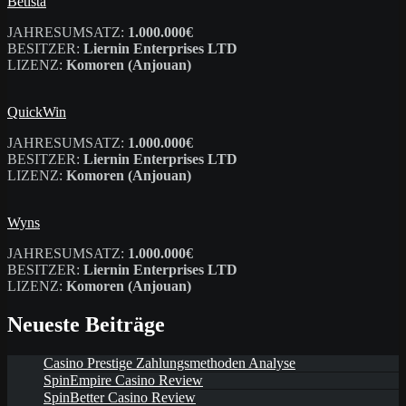
Betista
JAHRESUMSATZ:
1.000.000€
BESITZER:
Liernin Enterprises LTD
LIZENZ:
Komoren (Anjouan)
QuickWin
JAHRESUMSATZ:
1.000.000€
BESITZER:
Liernin Enterprises LTD
LIZENZ:
Komoren (Anjouan)
Wyns
JAHRESUMSATZ:
1.000.000€
BESITZER:
Liernin Enterprises LTD
LIZENZ:
Komoren (Anjouan)
Neueste Beiträge
Casino Prestige Zahlungsmethoden Analyse
SpinEmpire Casino Review
SpinBetter Casino Review