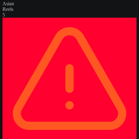
Asian
Reels
5