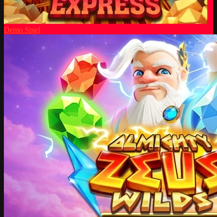
Demo Spiel