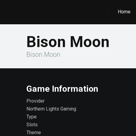
Home
Bison Moon
Bison Moon
Game Information
Provider
Northern Lights Gaming
Type
Slots
Theme