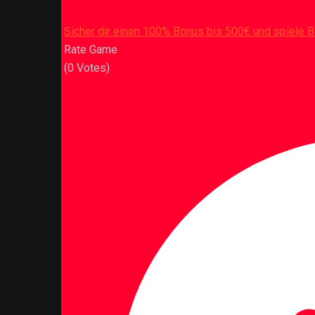
Sicher dir einen 100% Bonus bis 500€ und spiele 
Rate Game
(
0
Votes)