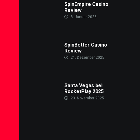
SpinEmpire Casino
Review
8. Januar 2026
SpinBetter Casino
Review
21. Dezember 2025
Santa Vegas bei
RocketPlay 2025
23. November 2025