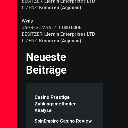
BESITZER:
Liernin Enterprises LTD
LIZENZ:
Komoren (Anjouan)
Wyns
JAHRESUMSATZ:
1.000.000€
BESITZER:
Liernin Enterprises LTD
LIZENZ:
Komoren (Anjouan)
Neueste
Beiträge
Casino Prestige
Zahlungsmethoden
Analyse
SpinEmpire Casino Review