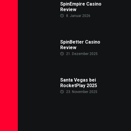
SpinEmpire Casino
Review
8. Januar 2026
SpinBetter Casino
Review
21. Dezember 2025
Santa Vegas bei
RocketPlay 2025
23. November 2025