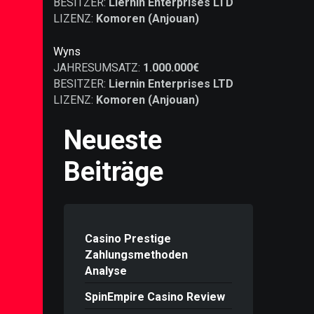
BESITZER:
Liernin Enterprises LTD
LIZENZ:
Komoren (Anjouan)
Wyns
JAHRESUMSATZ:
1.000.000€
BESITZER:
Liernin Enterprises LTD
LIZENZ:
Komoren (Anjouan)
Neueste
Beiträge
Casino Prestige
Zahlungsmethoden
Analyse
SpinEmpire Casino Review