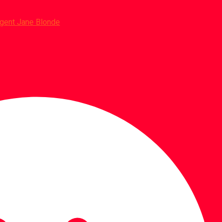
Agent Jane Blonde