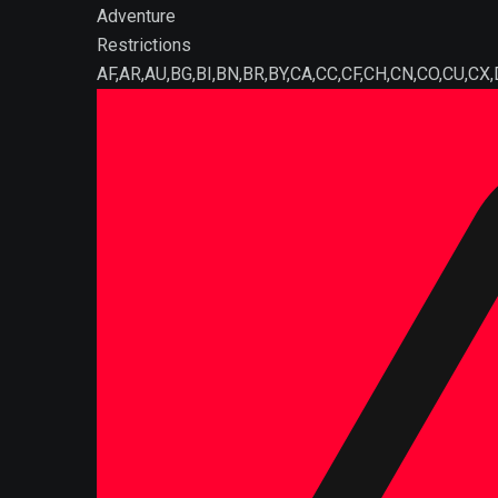
Adventure
Restrictions
AF,AR,AU,BG,BI,BN,BR,BY,CA,CC,CF,CH,CN,CO,CU,CX,