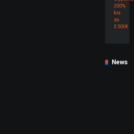
200%
bis
zu
2.500€
News