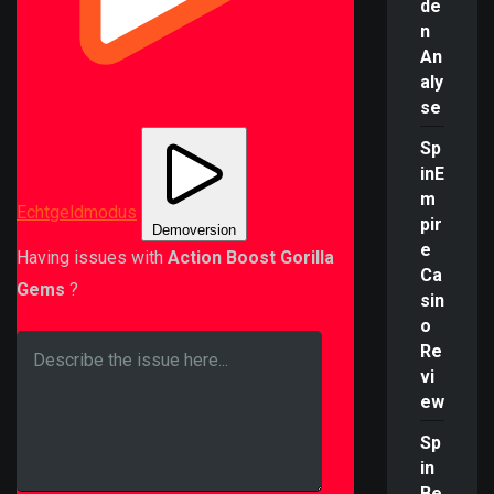
de
n
An
aly
se
Sp
inE
m
Echtgeldmodus
pir
Demoversion
e
Having issues with
Action Boost Gorilla
Ca
Gems
?
sin
o
Re
vi
ew
Sp
in
Be