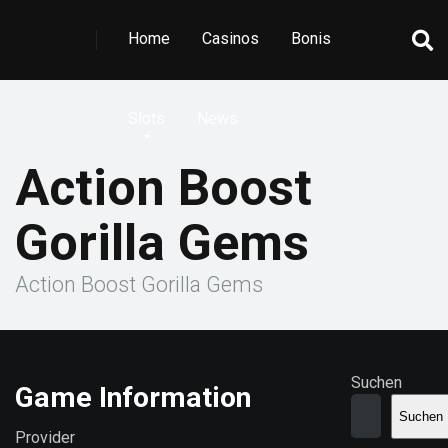
Home
Casinos
Bonis
Slots
News
Action Boost
Gorilla Gems
Action Boost Gorilla Gems
Suchen
Game Information
Suchen
Provider