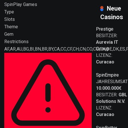
SpinPlay Games
Neue
Type
Casinos
Slots
Theme
Prestige
Gem
BESITZER:
Restrictions
Aurevia IT
Group
AF,AR,AU,BG,BI,BN,BR,BY,CA,CC,CF,CH,CN,CO,CU,CX,DE,DK,ES,F
LIZENZ:
Curacao
SpinEmpire
JAHRESUMSAT
10.000.000€
BESITZER:
GBL
Solutions N.V.
LIZENZ:
Curacao
SpinBetter