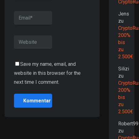
CryptoRu
Jens
zu
CryptoRu
200%
bis
zu
2.500€
Save my name, email, and
Silizi
website in this browser for the
zu
next time I comment.
CryptoRu
200%
bis
zu
2.500€
Robert99
zu
CryptoRu