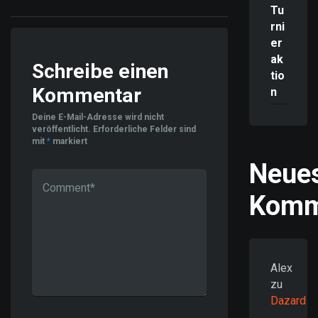
Tu
rni
er
ak
Schreibe einen
tio
Kommentar
n
Deine E-Mail-Adresse wird nicht
veröffentlicht.
Erforderliche Felder sind
mit
*
markiert
Neue
Komm
Alex
zu
Dazard