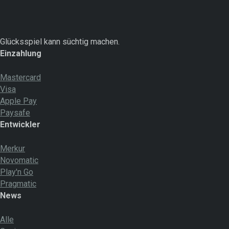
Glücksspiel kann süchtig machen.
Einzahlung
Mastercard
Visa
Apple Pay
Paysafe
Entwickler
Merkur
Novomatic
Play'n Go
Pragmatic
News
Alle