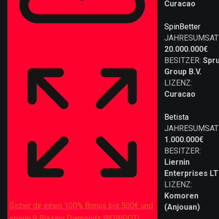
Curacao
SpinBetter
JAHRESUMSAT
20.000.000€
BESITZER:
Spru
Group B.V.
LIZENZ:
Curacao
Betista
JAHRESUMSAT
1.000.000€
BESITZER:
Liernin
Enterprises L
LIZENZ:
Komoren
Sicher dir einen 100% Bonus bis 500€ und
(Anjouan)
spiele 9 Blazing Diamonds WOWPOT!