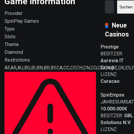
Game Information
Suchen
Provider
SpinPlay Games
Neue
Type
Casinos
Slots
Theme
Prestige
Diamond
BESITZER:
Restrictions
Aurevia IT
Group
AF,AR,AU,BG,BI,BN,BR,BY,CA,CC,CF,CH,CN,CO,CU,CX,DE,DK,ES,F
LIZENZ:
Curacao
SpinEmpire
JAHRESUMSAT
10.000.000€
BESITZER:
GBL
Solutions N.V.
LIZENZ: